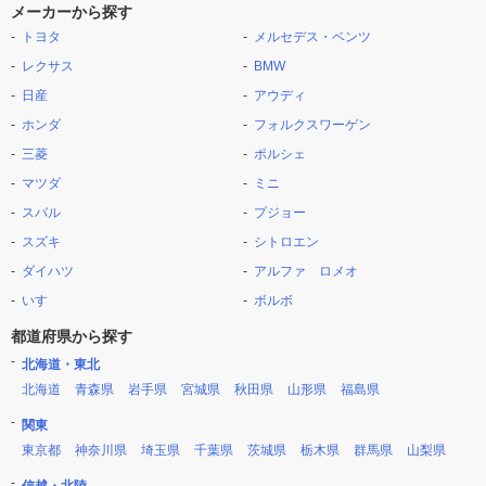
メーカーから探す
トヨタ
メルセデス・ベンツ
レクサス
BMW
日産
アウディ
ホンダ
フォルクスワーゲン
三菱
ポルシェ
マツダ
ミニ
スバル
プジョー
スズキ
シトロエン
ダイハツ
アルファ ロメオ
いすゞ
ボルボ
都道府県から探す
北海道・東北
北海道
青森県
岩手県
宮城県
秋田県
山形県
福島県
関東
東京都
神奈川県
埼玉県
千葉県
茨城県
栃木県
群馬県
山梨県
信越・北陸