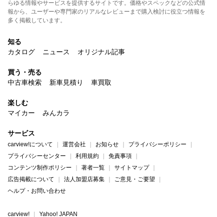
らゆる情報やサービスを提供するサイトです。価格やスペックなどの公式情
報から、ユーザーや専門家のリアルなレビューまで購入検討に役立つ情報を
多く掲載しています。
知る
カタログ
ニュース
オリジナル記事
買う・売る
中古車検索
新車見積り
車買取
楽しむ
マイカー
みんカラ
サービス
carview!について
運営会社
お知らせ
プライバシーポリシー
プライバシーセンター
利用規約
免責事項
コンテンツ制作ポリシー
著者一覧
サイトマップ
広告掲載について
法人加盟店募集
ご意見・ご要望
ヘルプ・お問い合わせ
carview!
Yahoo! JAPAN