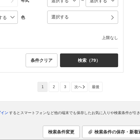
～
年式
選択する
色
上限なし
条件クリア
検索（
79
）
1
2
3
次へ
最後
ログイン
するとスマートフォンなど他の端末でも保存したお気に入りや検索条件が引き
検索条件変更
検索条件の保存・新着