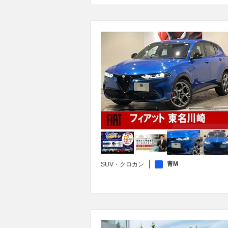
青M
SUV・クロカン