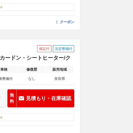
クーポン
保証付
法定整備付
ンカードン・シートヒーター/ク
車検
修復歴
販売地域
検整備付
なし
奈良県
無
見積もり・在庫確認
料