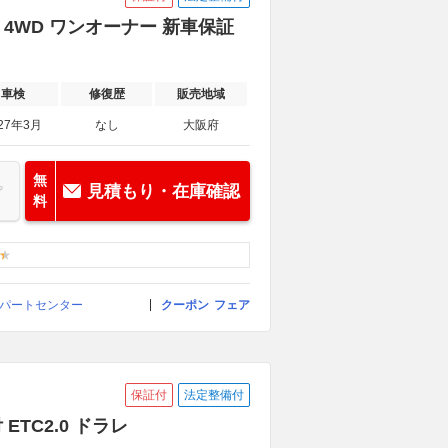
 4WD ワンオーナー 新車保証
車検
修復歴
販売地域
27年3月
なし
大阪府
無
見積もり・在庫確認
料
スパートセンター
クーポン
フェア
保証付
法定整備付
TC2.0 ドラレ