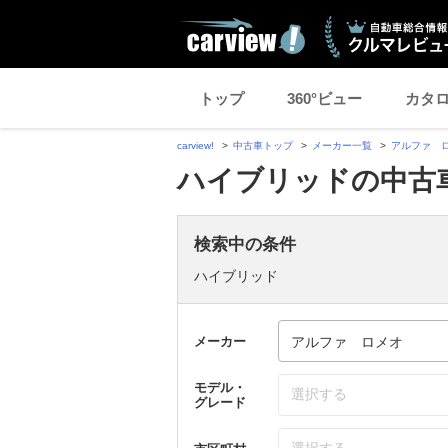
トップ
360°ビュー
カタ
carview!
中古車トップ
メーカー一覧
アルファ 
ハイブリッドの中古
検索中の条件
ハイブリッド
メーカー
モデル・
選択する
グレード