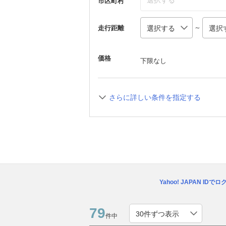
選択する
市区町村
～
走行距離
価格
下限なし
さらに詳しい条件を指定する
Yahoo! JAPAN IDで
79
件中