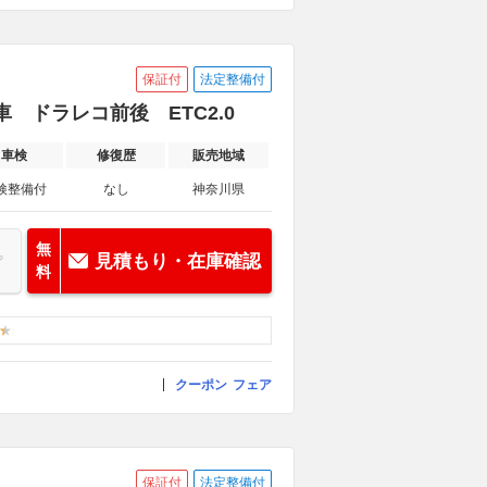
保証付
法定整備付
 ドラレコ前後 ETC2.0
車検
修復歴
販売地域
検整備付
なし
神奈川県
無
見積もり・在庫確認
料
クーポン
フェア
保証付
法定整備付