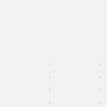
メーカー系販売店取り扱い車
修復歴無し
アルミホイール
寒冷地仕様車
過給機設定モデル（ターボ・スーパーチャージャーなど)
ETC
CDプレーヤー
カーナビゲーション
禁煙車
法定整備付き
保証付き
エアバッグ
ディスチャージドランプ
支払総顔あり
クーポンあり
車両品質評価書付
新着車両