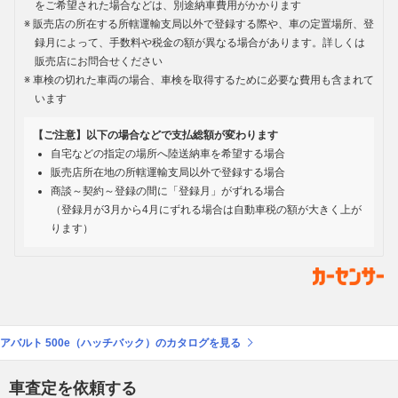
をご希望された場合などは、別途納車費用がかかります
販売店の所在する所轄運輸支局以外で登録する際や、車の定置場所、登
録月によって、手数料や税金の額が異なる場合があります。詳しくは
販売店にお問合せください
車検の切れた車両の場合、車検を取得するために必要な費用も含まれて
います
【ご注意】以下の場合などで支払総額が変わります
自宅などの指定の場所へ陸送納車を希望する場合
販売店所在地の所轄運輸支局以外で登録する場合
商談～契約～登録の間に「登録月」がずれる場合
（登録月が3月から4月にずれる場合は自動車税の額が大きく上が
ります）
アバルト 500e（ハッチバック）のカタログを見る
車査定を依頼する