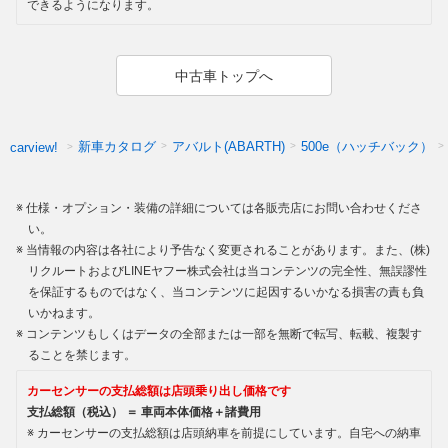
できるようになります。
中古車トップへ
新車カタログ
アバルト(ABARTH)
500e（ハッチバック）
carview!
仕様・オプション・装備の詳細については各販売店にお問い合わせくださ
い。
当情報の内容は各社により予告なく変更されることがあります。また、(株)
リクルートおよびLINEヤフー株式会社は当コンテンツの完全性、無誤謬性
を保証するものではなく、当コンテンツに起因するいかなる損害の責も負
いかねます。
コンテンツもしくはデータの全部または一部を無断で転写、転載、複製す
ることを禁じます。
カーセンサーの支払総額は店頭乗り出し価格です
支払総額（税込） ＝ 車両本体価格＋諸費用
カーセンサーの支払総額は店頭納車を前提にしています。自宅への納車