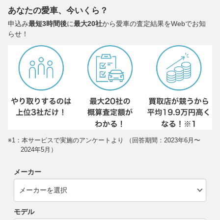
あなたの愛車、今いくら？
申込み
最短3時間後
に
最大20社
から愛車の査定結果をWebでお知
らせ！
※1：本サービスで実施のアンケートより （回答期間：2023年6月〜
2024年5月）
メーカー
モデル