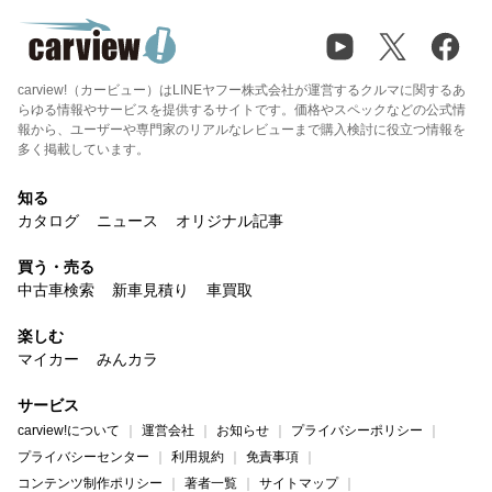
carview!（カービュー）はLINEヤフー株式会社が運営するクルマに関するあ
らゆる情報やサービスを提供するサイトです。価格やスペックなどの公式情
報から、ユーザーや専門家のリアルなレビューまで購入検討に役立つ情報を
多く掲載しています。
知る
カタログ
ニュース
オリジナル記事
買う・売る
中古車検索
新車見積り
車買取
楽しむ
マイカー
みんカラ
サービス
carview!について
運営会社
お知らせ
プライバシーポリシー
プライバシーセンター
利用規約
免責事項
コンテンツ制作ポリシー
著者一覧
サイトマップ