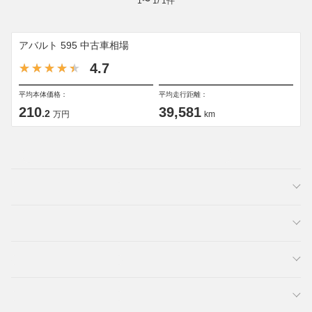
1
〜
1
/
1
件
アバルト 595 中古車相場
4.7
平均本体価格：
平均走行距離：
210
39,581
.2
万円
km