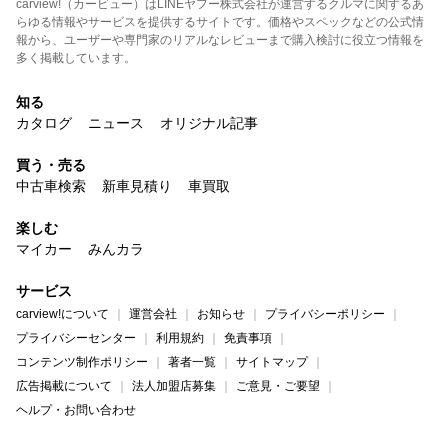
carview!（カービュー）はLINEヤフー株式会社が運営するクルマに関するあ
らゆる情報やサービスを提供するサイトです。価格やスペックなどの公式情
報から、ユーザーや専門家のリアルなレビューまで購入検討に役立つ情報を
多く掲載しています。
知る
カタログ
ニュース
オリジナル記事
買う・売る
中古車検索
新車見積り
車買取
楽しむ
マイカー
みんカラ
サービス
carview!について
運営会社
お知らせ
プライバシーポリシー
プライバシーセンター
利用規約
免責事項
コンテンツ制作ポリシー
著者一覧
サイトマップ
広告掲載について
法人加盟店募集
ご意見・ご要望
ヘルプ・お問い合わせ