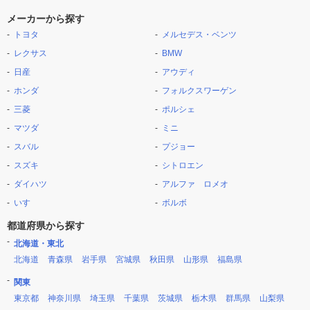
メーカーから探す
トヨタ
メルセデス・ベンツ
レクサス
BMW
日産
アウディ
ホンダ
フォルクスワーゲン
三菱
ポルシェ
マツダ
ミニ
スバル
プジョー
スズキ
シトロエン
ダイハツ
アルファ ロメオ
いすゞ
ボルボ
都道府県から探す
北海道・東北
北海道
青森県
岩手県
宮城県
秋田県
山形県
福島県
関東
東京都
神奈川県
埼玉県
千葉県
茨城県
栃木県
群馬県
山梨県