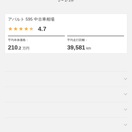
1
〜
1
/
1
件
アバルト 595 中古車相場
4.7
平均本体価格：
平均走行距離：
210
39,581
.2
万円
km