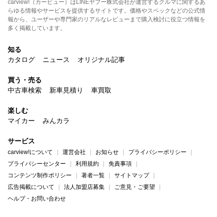
carview!（カービュー）はLINEヤフー株式会社が運営するクルマに関するあ
らゆる情報やサービスを提供するサイトです。価格やスペックなどの公式情
報から、ユーザーや専門家のリアルなレビューまで購入検討に役立つ情報を
多く掲載しています。
知る
カタログ
ニュース
オリジナル記事
買う・売る
中古車検索
新車見積り
車買取
楽しむ
マイカー
みんカラ
サービス
carview!について
運営会社
お知らせ
プライバシーポリシー
プライバシーセンター
利用規約
免責事項
コンテンツ制作ポリシー
著者一覧
サイトマップ
広告掲載について
法人加盟店募集
ご意見・ご要望
ヘルプ・お問い合わせ