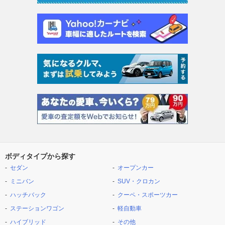
ボディタイプから探す
セダン
オープンカー
ミニバン
SUV・クロカン
ハッチバック
クーペ・スポーツカー
ステーションワゴン
軽自動車
ハイブリッド
その他