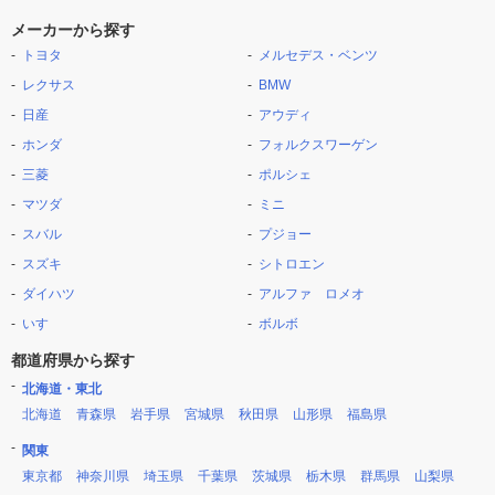
メーカーから探す
トヨタ
メルセデス・ベンツ
レクサス
BMW
日産
アウディ
ホンダ
フォルクスワーゲン
三菱
ポルシェ
マツダ
ミニ
スバル
プジョー
スズキ
シトロエン
ダイハツ
アルファ ロメオ
いすゞ
ボルボ
都道府県から探す
北海道・東北
北海道
青森県
岩手県
宮城県
秋田県
山形県
福島県
関東
東京都
神奈川県
埼玉県
千葉県
茨城県
栃木県
群馬県
山梨県