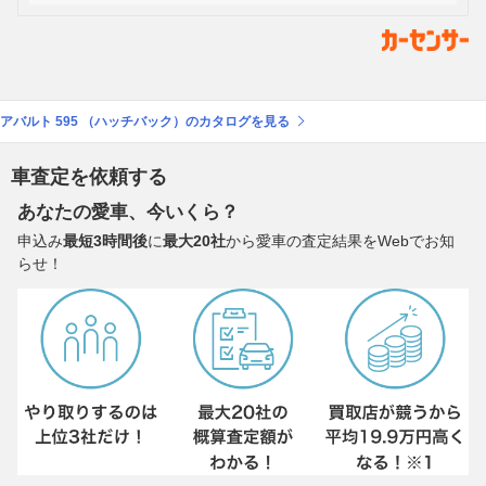
アバルト 595 （ハッチバック）のカタログを見る
車査定を依頼する
あなたの愛車、今いくら？
申込み
最短3時間後
に
最大20社
から愛車の査定結果をWebでお知
らせ！