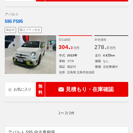
アバルト
595 F595
保証付
購入プラン付き
支払総額
本体価格
.
.
304
278
3
0
万円
万円
年式
2022年
走行
4.8万km
車検
'27/6
修復
なし
保証
保証付
整備
法定整備付
住所
広島県 広島市佐伯区
無
見積もり・在庫確認
料
1
〜
2
/
2
件
アバルト 595 中古車相場