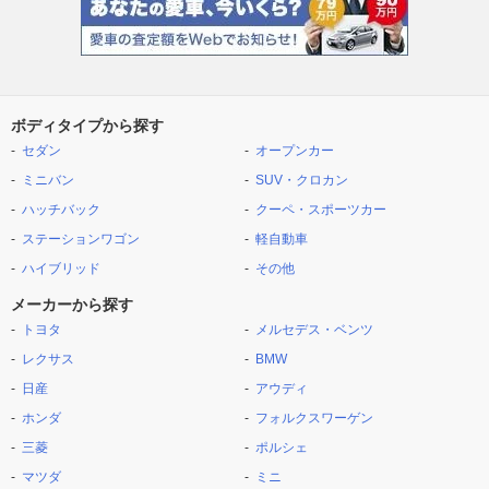
ボディタイプから探す
セダン
オープンカー
ミニバン
SUV・クロカン
ハッチバック
クーペ・スポーツカー
ステーションワゴン
軽自動車
ハイブリッド
その他
メーカーから探す
トヨタ
メルセデス・ベンツ
レクサス
BMW
日産
アウディ
ホンダ
フォルクスワーゲン
三菱
ポルシェ
マツダ
ミニ