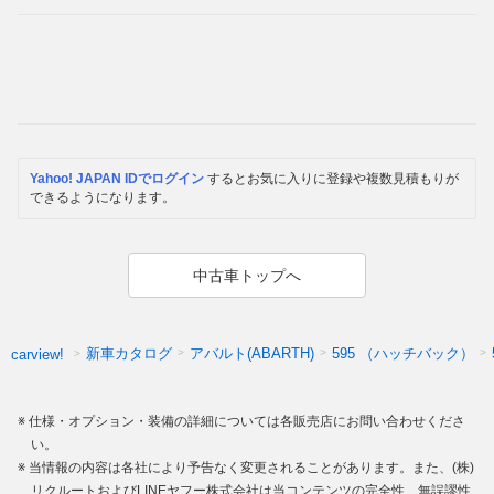
Yahoo! JAPAN IDでログイン
するとお気に入りに登録や複数見積もりが
できるようになります。
中古車トップへ
新車カタログ
アバルト(ABARTH)
595 （ハッチバック）
carview!
仕様・オプション・装備の詳細については各販売店にお問い合わせくださ
い。
当情報の内容は各社により予告なく変更されることがあります。また、(株)
リクルートおよびLINEヤフー株式会社は当コンテンツの完全性、無誤謬性