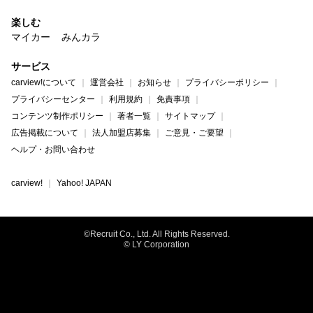
楽しむ
マイカー
みんカラ
サービス
carview!について
運営会社
お知らせ
プライバシーポリシー
プライバシーセンター
利用規約
免責事項
コンテンツ制作ポリシー
著者一覧
サイトマップ
広告掲載について
法人加盟店募集
ご意見・ご要望
ヘルプ・お問い合わせ
carview!
Yahoo! JAPAN
©Recruit Co., Ltd. All Rights Reserved.
© LY Corporation