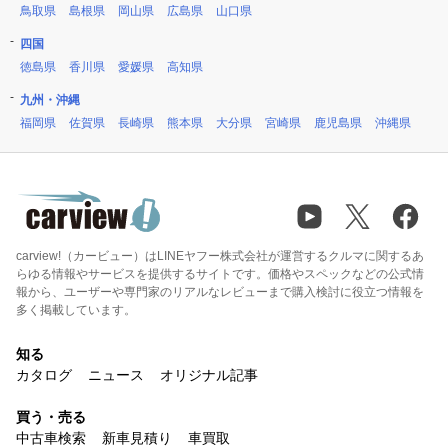
鳥取県
島根県
岡山県
広島県
山口県
四国
徳島県
香川県
愛媛県
高知県
九州・沖縄
福岡県
佐賀県
長崎県
熊本県
大分県
宮崎県
鹿児島県
沖縄県
carview!（カービュー）はLINEヤフー株式会社が運営するクルマに関するあ
らゆる情報やサービスを提供するサイトです。価格やスペックなどの公式情
報から、ユーザーや専門家のリアルなレビューまで購入検討に役立つ情報を
多く掲載しています。
知る
カタログ
ニュース
オリジナル記事
買う・売る
中古車検索
新車見積り
車買取