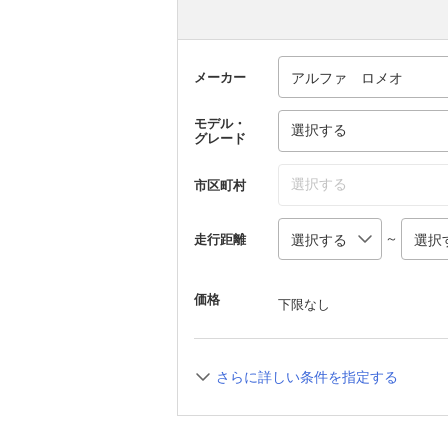
メーカー
モデル・
選択する
グレード
選択する
市区町村
～
走行距離
価格
下限なし
さらに詳しい条件を指定する