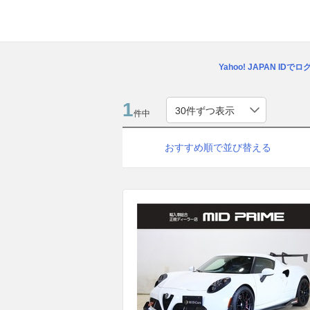
Yahoo! JAPAN IDで
1
件中
おすすめ順で並び替える