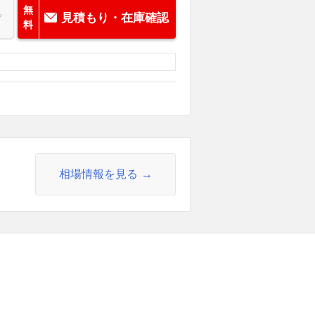
無
見積もり・在庫確認
料
相場情報を見る