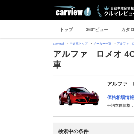
トップ
360°ビュー
カタ
carview!
中古車トップ
メーカー一覧
アルファ 
アルファ ロメオ 4
車
アルファ ロ
価格相場情報
平均本体価格
検索中の条件