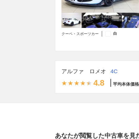
白
クーペ・スポーツカー
アルファ ロメオ
4C
4.8
平均本体価格
あなたが閲覧した中古車を見