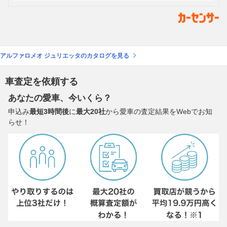
アルファロメオ ジュリエッタのカタログを見る
車査定を依頼する
あなたの愛車、今いくら？
申込み
最短3時間後
に
最大20社
から愛車の査定結果をWebでお知
らせ！