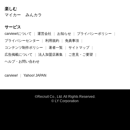
楽しむ
マイカー
みんカラ
サービス
carview!について
運営会社
お知らせ
プライバシーポリシー
プライバシーセンター
利用規約
免責事項
コンテンツ制作ポリシー
著者一覧
サイトマップ
広告掲載について
法人加盟店募集
ご意見・ご要望
ヘルプ・お問い合わせ
carview!
Yahoo! JAPAN
©Recruit Co., Ltd. All Rights Reserved.
© LY Corporation