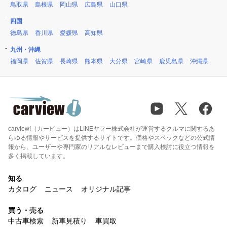
鳥取県
島根県
岡山県
広島県
山口県
四国
徳島県
香川県
愛媛県
高知県
九州・沖縄
福岡県
佐賀県
長崎県
熊本県
大分県
宮崎県
鹿児島県
沖縄県
carview!（カービュー）はLINEヤフー株式会社が運営するクルマに関するあ
らゆる情報やサービスを提供するサイトです。価格やスペックなどの公式情
報から、ユーザーや専門家のリアルなレビューまで購入検討に役立つ情報を
多く掲載しています。
知る
カタログ
ニュース
オリジナル記事
買う・売る
中古車検索
新車見積り
車買取