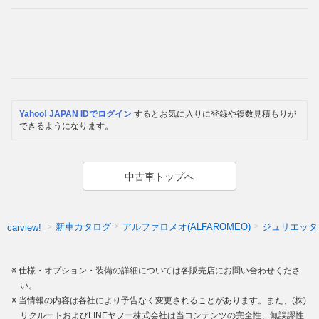
Yahoo! JAPAN IDでログイン
するとお気に入りに登録や複数見積もりが
できるようになります。
中古車トップへ
新車カタログ
アルファロメオ(ALFAROMEO)
ジュリエッタ
carview!
仕様・オプション・装備の詳細については各販売店にお問い合わせくださ
い。
当情報の内容は各社により予告なく変更されることがあります。また、(株)
リクルートおよびLINEヤフー株式会社は当コンテンツの完全性、無誤謬性