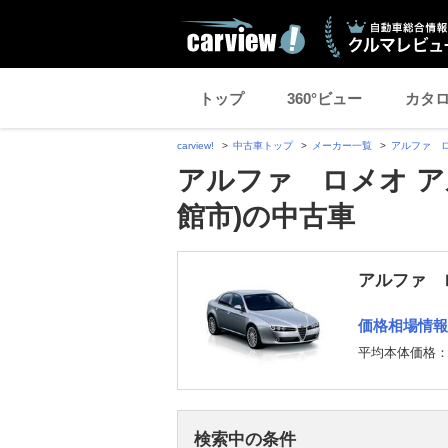
トップ
360°ビュー
カタ
carview!
中古車トップ
メーカー一覧
アルファ 
アルファ ロメオ ア
館市)の中古車
アルファ ロ
価格相場情報
平均本体価格
検索中の条件