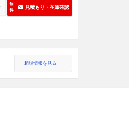
無
見積もり・在庫確認
料
相場情報を見る