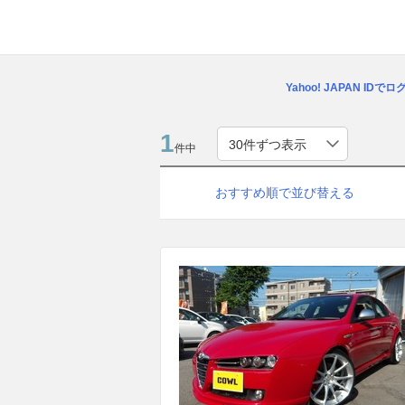
Yahoo! JAPAN IDで
1
件中
おすすめ順で並び替える