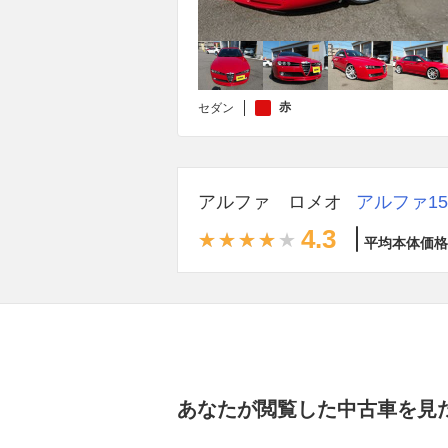
赤
セダン
アルファ ロメオ
アルファ15
4.3
平均本体価格
あなたが閲覧した中古車を見