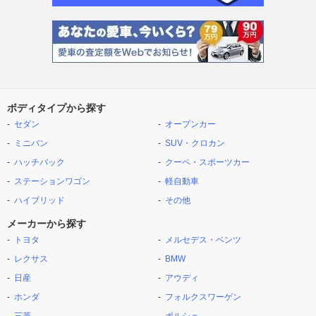
ボディタイプから探す
セダン
オープンカー
ミニバン
SUV・クロカン
ハッチバック
クーペ・スポーツカー
ステーションワゴン
軽自動車
ハイブリッド
その他
メーカーから探す
トヨタ
メルセデス・ベンツ
レクサス
BMW
日産
アウディ
ホンダ
フォルクスワーゲン