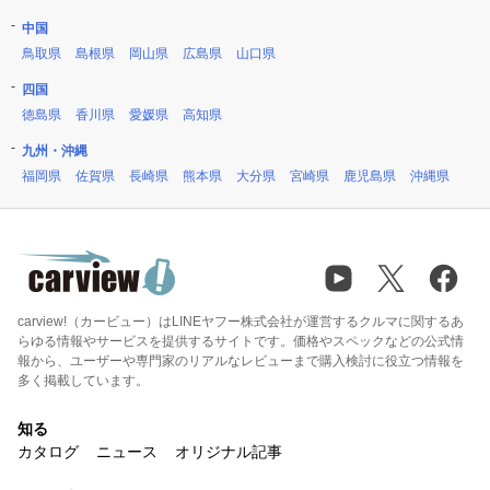
中国
鳥取県
島根県
岡山県
広島県
山口県
四国
徳島県
香川県
愛媛県
高知県
九州・沖縄
福岡県
佐賀県
長崎県
熊本県
大分県
宮崎県
鹿児島県
沖縄県
carview!（カービュー）はLINEヤフー株式会社が運営するクルマに関するあ
らゆる情報やサービスを提供するサイトです。価格やスペックなどの公式情
報から、ユーザーや専門家のリアルなレビューまで購入検討に役立つ情報を
多く掲載しています。
知る
カタログ
ニュース
オリジナル記事