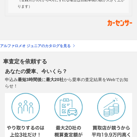
（登録月が3月から4月にずれる場合は自動車税の額が大きく上が
ります）
アルファロメオ ジュニアのカタログを見る
車査定を依頼する
あなたの愛車、今いくら？
申込み
最短3時間後
に
最大20社
から愛車の査定結果をWebでお知
らせ！