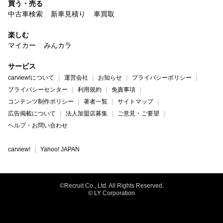
買う・売る
中古車検索
新車見積り
車買取
楽しむ
マイカー
みんカラ
サービス
carview!について
運営会社
お知らせ
プライバシーポリシー
プライバシーセンター
利用規約
免責事項
コンテンツ制作ポリシー
著者一覧
サイトマップ
広告掲載について
法人加盟店募集
ご意見・ご要望
ヘルプ・お問い合わせ
carview!
Yahoo! JAPAN
©Recruit Co., Ltd. All Rights Reserved.
© LY Corporation