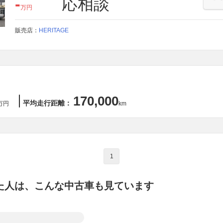
-
応相談
万円
販売店：
HERITAGE
170,000
平均走行距離：
万円
km
1
た人は、こんな中古車も見ています