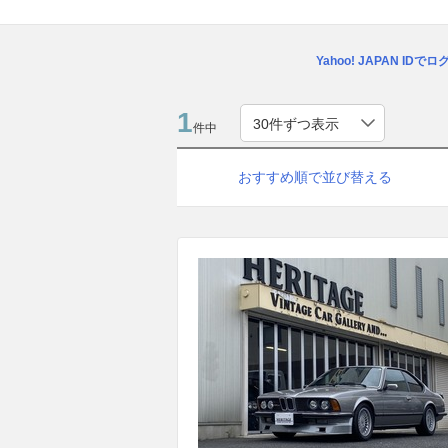
Yahoo! JAPAN IDで
1
件中
おすすめ順で並び替える