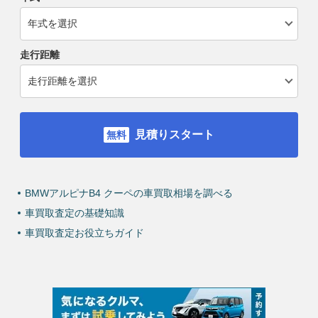
走行距離
見積りスタート
BMWアルピナB4 クーペの車買取相場を調べる
車買取査定の基礎知識
車買取査定お役立ちガイド