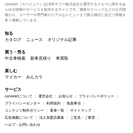
carview!（カービュー）はLINEヤフー株式会社が運営するクルマに関するあ
らゆる情報やサービスを提供するサイトです。価格やスペックなどの公式情
報から、ユーザーや専門家のリアルなレビューまで購入検討に役立つ情報を
多く掲載しています。
知る
カタログ
ニュース
オリジナル記事
買う・売る
中古車検索
新車見積り
車買取
楽しむ
マイカー
みんカラ
サービス
carview!について
運営会社
お知らせ
プライバシーポリシー
プライバシーセンター
利用規約
免責事項
コンテンツ制作ポリシー
著者一覧
サイトマップ
広告掲載について
法人加盟店募集
ご意見・ご要望
ヘルプ・お問い合わせ