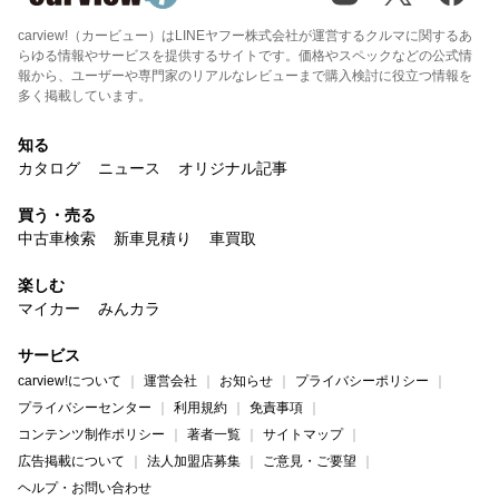
carview!（カービュー）はLINEヤフー株式会社が運営するクルマに関するあ
らゆる情報やサービスを提供するサイトです。価格やスペックなどの公式情
報から、ユーザーや専門家のリアルなレビューまで購入検討に役立つ情報を
多く掲載しています。
知る
カタログ
ニュース
オリジナル記事
買う・売る
中古車検索
新車見積り
車買取
楽しむ
マイカー
みんカラ
サービス
carview!について
運営会社
お知らせ
プライバシーポリシー
プライバシーセンター
利用規約
免責事項
コンテンツ制作ポリシー
著者一覧
サイトマップ
広告掲載について
法人加盟店募集
ご意見・ご要望
ヘルプ・お問い合わせ