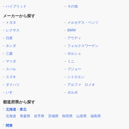
ハイブリッド
その他
メーカーから探す
トヨタ
メルセデス・ベンツ
レクサス
BMW
日産
アウディ
ホンダ
フォルクスワーゲン
三菱
ポルシェ
マツダ
ミニ
スバル
プジョー
スズキ
シトロエン
ダイハツ
アルファ ロメオ
いすゞ
ボルボ
都道府県から探す
北海道・東北
北海道
青森県
岩手県
宮城県
秋田県
山形県
福島県
関東