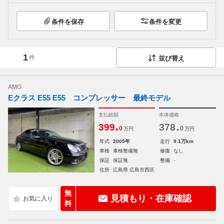
条件を保存
条件を変更
1
件
並び替え
AMG
Eクラス E55 E55 コンプレッサー 最終モデル
支払総額
本体価格
.
.
399
378
0
0
万円
万円
年式
2005年
走行
9.1万km
車検
車検整備無
修復
なし
保証
保証無
整備
-
住所
広島県 広島市西区
無
見積もり・在庫確認
料