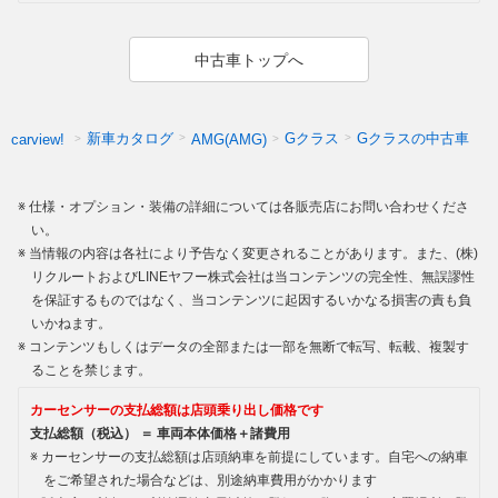
中古車トップへ
新車カタログ
Gクラス
Gクラスの中古車
carview!
AMG(AMG)
仕様・オプション・装備の詳細については各販売店にお問い合わせくださ
い。
当情報の内容は各社により予告なく変更されることがあります。また、(株)
リクルートおよびLINEヤフー株式会社は当コンテンツの完全性、無誤謬性
を保証するものではなく、当コンテンツに起因するいかなる損害の責も負
いかねます。
コンテンツもしくはデータの全部または一部を無断で転写、転載、複製す
ることを禁じます。
カーセンサーの支払総額は店頭乗り出し価格です
支払総額（税込） ＝ 車両本体価格＋諸費用
カーセンサーの支払総額は店頭納車を前提にしています。自宅への納車
をご希望された場合などは、別途納車費用がかかります