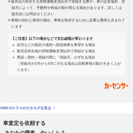
販売店の所在する所轄運輸支局以外で登録する際や、車の定置場所、登
録月によって、手数料や税金の額が異なる場合があります。詳しくは
販売店にお問合せください
車検の切れた車両の場合、車検を取得するために必要な費用も含まれて
います
【ご注意】以下の場合などで支払総額が変わります
自宅などの指定の場所へ陸送納車を希望する場合
販売店所在地の所轄運輸支局以外で登録する場合
商談～契約～登録の間に「登録月」がずれる場合
（登録月が3月から4月にずれる場合は自動車税の額が大きく上が
ります）
AMG Gクラスのカタログを見る
車査定を依頼する
あなたの愛車、今いくら？