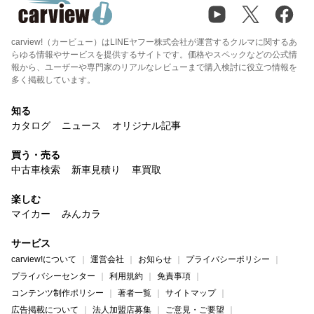
carview!（カービュー）はLINEヤフー株式会社が運営するクルマに関するあ
らゆる情報やサービスを提供するサイトです。価格やスペックなどの公式情
報から、ユーザーや専門家のリアルなレビューまで購入検討に役立つ情報を
多く掲載しています。
知る
カタログ
ニュース
オリジナル記事
買う・売る
中古車検索
新車見積り
車買取
楽しむ
マイカー
みんカラ
サービス
carview!について
運営会社
お知らせ
プライバシーポリシー
プライバシーセンター
利用規約
免責事項
コンテンツ制作ポリシー
著者一覧
サイトマップ
広告掲載について
法人加盟店募集
ご意見・ご要望