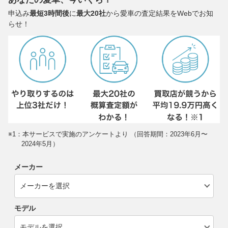
申込み
最短3時間後
に
最大20社
から愛車の査定結果をWebでお知
らせ！
※1：本サービスで実施のアンケートより （回答期間：2023年6月〜
2024年5月）
メーカー
モデル