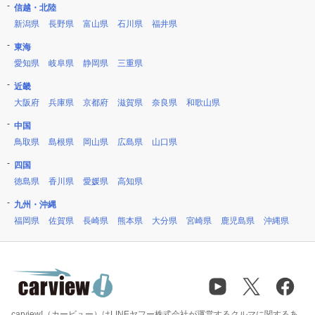
信越・北陸
新潟県
長野県
富山県
石川県
福井県
東海
愛知県
岐阜県
静岡県
三重県
近畿
大阪府
兵庫県
京都府
滋賀県
奈良県
和歌山県
中国
鳥取県
島根県
岡山県
広島県
山口県
四国
徳島県
香川県
愛媛県
高知県
九州・沖縄
福岡県
佐賀県
長崎県
熊本県
大分県
宮崎県
鹿児島県
沖縄県
carview!（カービュー）はLINEヤフー株式会社が運営するクルマに関するあ