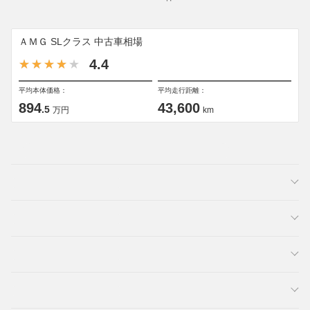
ＡＭＧ SLクラス 中古車相場
4.4
平均本体価格：
平均走行距離：
894
43,600
.5
万円
km