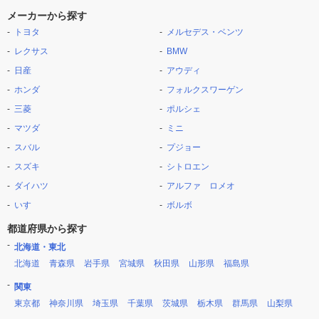
メーカーから探す
トヨタ
メルセデス・ベンツ
レクサス
BMW
日産
アウディ
ホンダ
フォルクスワーゲン
三菱
ポルシェ
マツダ
ミニ
スバル
プジョー
スズキ
シトロエン
ダイハツ
アルファ ロメオ
いすゞ
ボルボ
都道府県から探す
北海道・東北
北海道
青森県
岩手県
宮城県
秋田県
山形県
福島県
関東
東京都
神奈川県
埼玉県
千葉県
茨城県
栃木県
群馬県
山梨県