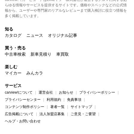
らゆる情報やサービスを提供するサイトです。価格やスペックなどの公式情
報から、ユーザーや専門家のリアルなレビューまで購入検討に役立つ情報を
多く掲載しています。
知る
カタログ
ニュース
オリジナル記事
買う・売る
中古車検索
新車見積り
車買取
楽しむ
マイカー
みんカラ
サービス
carview!について
運営会社
お知らせ
プライバシーポリシー
プライバシーセンター
利用規約
免責事項
コンテンツ制作ポリシー
著者一覧
サイトマップ
広告掲載について
法人加盟店募集
ご意見・ご要望
ヘルプ・お問い合わせ