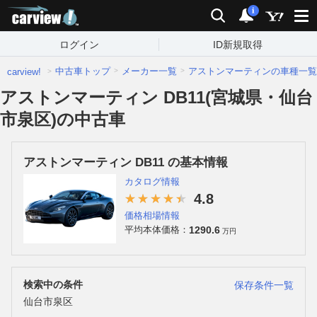
carview!
検索
通知
i
ログイン
ID新規取得
中古車トップ
メーカー一覧
アストンマーティンの車種一覧
carview!
アストンマーティン DB11(宮城県・仙台
市泉区)の中古車
アストンマーティン DB11 の基本情報
カタログ情報
4.8
価格相場情報
1290.6
平均本体価格：
万円
検索中の条件
保存条件一覧
仙台市泉区