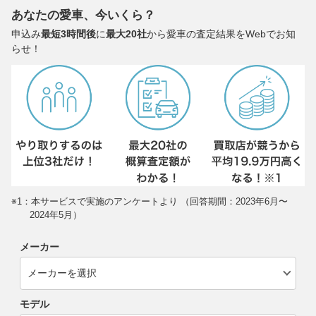
あなたの愛車、今いくら？
申込み
最短3時間後
に
最大20社
から愛車の査定結果をWebでお知
らせ！
※1：本サービスで実施のアンケートより （回答期間：2023年6月〜
2024年5月）
メーカー
モデル