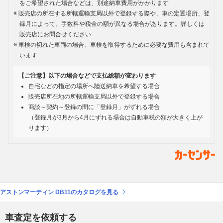
をご希望された場合などは、別途納車費用がかかります
販売店の所在する所轄運輸支局以外で登録する際や、車の定置場所、登
録月によって、手数料や税金の額が異なる場合があります。詳しくは
販売店にお問合せください
車検の切れた車両の場合、車検を取得するために必要な費用も含まれて
います
【ご注意】以下の場合などで支払総額が変わります
自宅などの指定の場所へ陸送納車を希望する場合
販売店所在地の所轄運輸支局以外で登録する場合
商談～契約～登録の間に「登録月」がずれる場合
（登録月が3月から4月にずれる場合は自動車税の額が大きく上が
ります）
アストンマーティン DB11のカタログを見る
車査定を依頼する