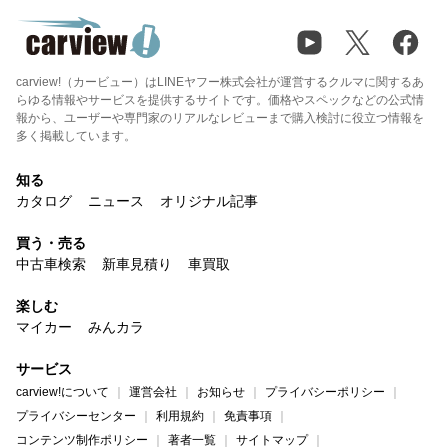
carview!（カービュー）はLINEヤフー株式会社が運営するクルマに関するあ
らゆる情報やサービスを提供するサイトです。価格やスペックなどの公式情
報から、ユーザーや専門家のリアルなレビューまで購入検討に役立つ情報を
多く掲載しています。
知る
カタログ
ニュース
オリジナル記事
買う・売る
中古車検索
新車見積り
車買取
楽しむ
マイカー
みんカラ
サービス
carview!について
運営会社
お知らせ
プライバシーポリシー
プライバシーセンター
利用規約
免責事項
コンテンツ制作ポリシー
著者一覧
サイトマップ