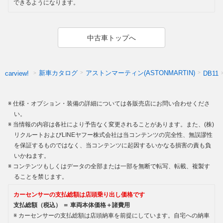
できるようになります。
中古車トップへ
新車カタログ
アストンマーティン(ASTONMARTIN)
carview!
DB11
仕様・オプション・装備の詳細については各販売店にお問い合わせくださ
い。
当情報の内容は各社により予告なく変更されることがあります。また、(株)
リクルートおよびLINEヤフー株式会社は当コンテンツの完全性、無誤謬性
を保証するものではなく、当コンテンツに起因するいかなる損害の責も負
いかねます。
コンテンツもしくはデータの全部または一部を無断で転写、転載、複製す
ることを禁じます。
カーセンサーの支払総額は店頭乗り出し価格です
支払総額（税込） ＝ 車両本体価格＋諸費用
カーセンサーの支払総額は店頭納車を前提にしています。自宅への納車