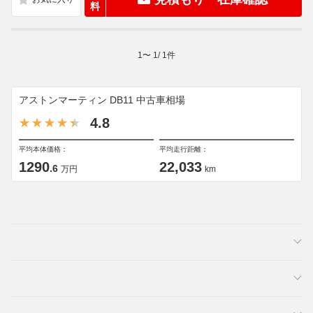
料
1
〜
1
/
1
件
アストンマーティン DB11 中古車相場
4.8
平均本体価格：
平均走行距離：
1290
22,033
.6
万円
km