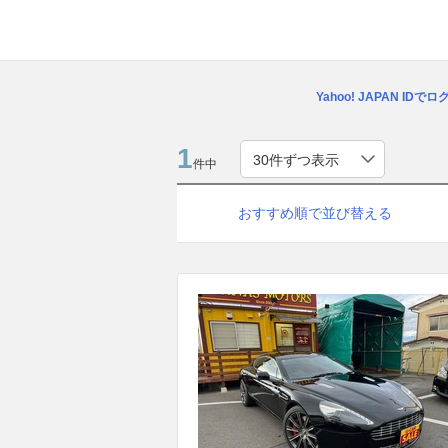
Yahoo! JAPAN IDで
1
件中
おすすめ順で並び替える