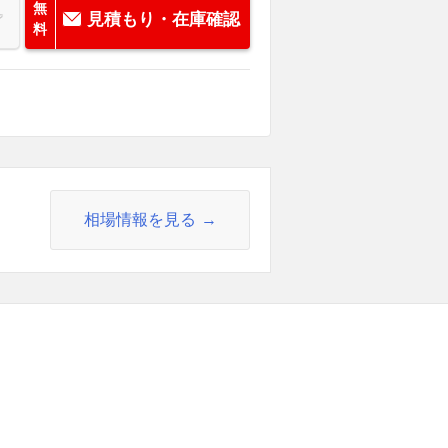
無
見積もり・在庫確認
料
相場情報を見る