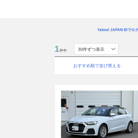
Yahoo! JAPAN IDで
1
件中
おすすめ順で並び替える