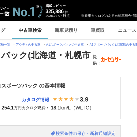
掲載レビュー
325,886
件
時点
※新車カタログのある自動車総合情報
2026.08.07
ログ
中古車検索
新車見積り
車買取
ニュース
車種一覧
アウディの中古車
A1スポーツバックの中古車
A1スポーツバック(北海道)の中古
ツバック(北海道・札幌市
提
供：
A1スポーツバック の基本情報
3.9
カタログ情報
254.1
18.1
km/L（WLTC）
：
万円
カタログ燃費：
検索条件の保存・新着通知設定