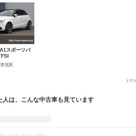
 A1スポーツバ
TFSI
幌市北区
アウ
た人は、こんな中古車も見ています