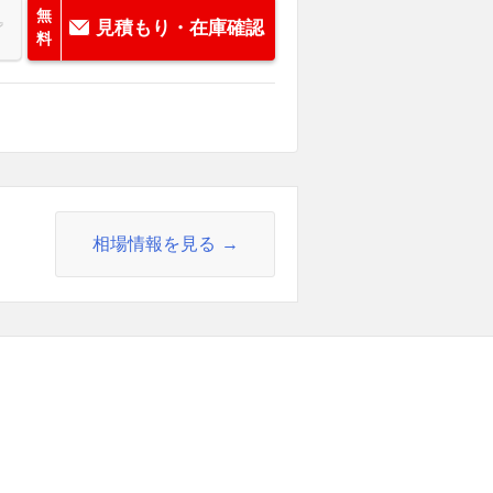
無
見積もり・在庫確認
料
相場情報を見る