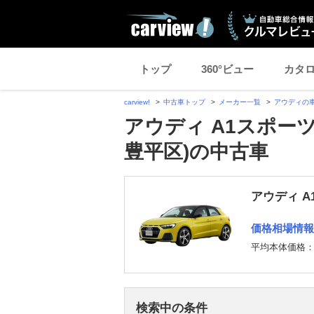
トップ
360°ビュー
カタ
carview!
中古車トップ
メーカー一覧
アウディの
アウディ A1スポー
豊平区)の中古車
アウディ 
価格相場情報
平均本体価格
検索中の条件