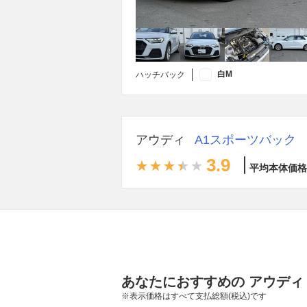
白M
ハッチバック
アウディ
A1スポーツバック
3.9
平均本体価格
あなたにおすすめの アウディ
※表示価格はすべて支払総額(税込)です