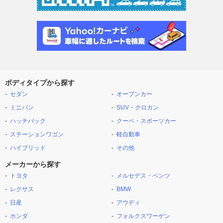
ボディタイプから探す
セダン
オープンカー
ミニバン
SUV・クロカン
ハッチバック
クーペ・スポーツカー
ステーションワゴン
軽自動車
ハイブリッド
その他
メーカーから探す
トヨタ
メルセデス・ベンツ
レクサス
BMW
日産
アウディ
ホンダ
フォルクスワーゲン