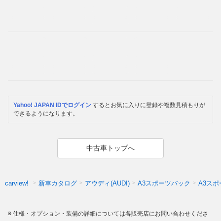
Yahoo! JAPAN IDでログイン
するとお気に入りに登録や複数見積もりが
できるようになります。
中古車トップへ
新車カタログ
アウディ(AUDI)
A3スポーツバック
A3ス
carview!
仕様・オプション・装備の詳細については各販売店にお問い合わせくださ