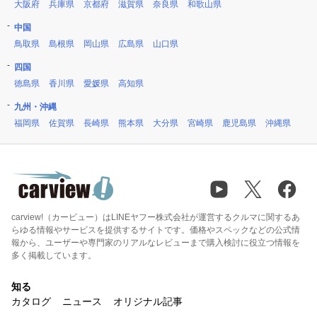
大阪府
兵庫県
京都府
滋賀県
奈良県
和歌山県
中国
鳥取県
島根県
岡山県
広島県
山口県
四国
徳島県
香川県
愛媛県
高知県
九州・沖縄
福岡県
佐賀県
長崎県
熊本県
大分県
宮崎県
鹿児島県
沖縄県
carview!（カービュー）はLINEヤフー株式会社が運営するクルマに関するあ
らゆる情報やサービスを提供するサイトです。価格やスペックなどの公式情
報から、ユーザーや専門家のリアルなレビューまで購入検討に役立つ情報を
多く掲載しています。
知る
カタログ
ニュース
オリジナル記事