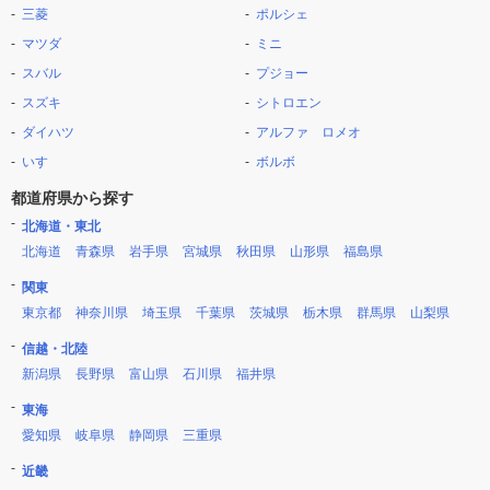
三菱
ポルシェ
マツダ
ミニ
スバル
プジョー
スズキ
シトロエン
ダイハツ
アルファ ロメオ
いすゞ
ボルボ
都道府県から探す
北海道・東北
北海道
青森県
岩手県
宮城県
秋田県
山形県
福島県
関東
東京都
神奈川県
埼玉県
千葉県
茨城県
栃木県
群馬県
山梨県
信越・北陸
新潟県
長野県
富山県
石川県
福井県
東海
愛知県
岐阜県
静岡県
三重県
近畿