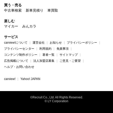
買う・売る
中古車検索
新車見積り
車買取
楽しむ
マイカー
みんカラ
サービス
carview!について
運営会社
お知らせ
プライバシーポリシー
プライバシーセンター
利用規約
免責事項
コンテンツ制作ポリシー
著者一覧
サイトマップ
広告掲載について
法人加盟店募集
ご意見・ご要望
ヘルプ・お問い合わせ
carview!
Yahoo! JAPAN
©Recruit Co., Ltd. All Rights Reserved.
© LY Corporation