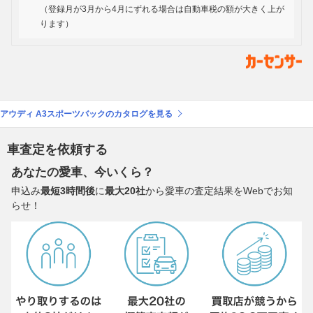
（登録月が3月から4月にずれる場合は自動車税の額が大きく上が
ります）
アウディ A3スポーツバックのカタログを見る
車査定を依頼する
あなたの愛車、今いくら？
申込み
最短3時間後
に
最大20社
から愛車の査定結果をWebでお知
らせ！