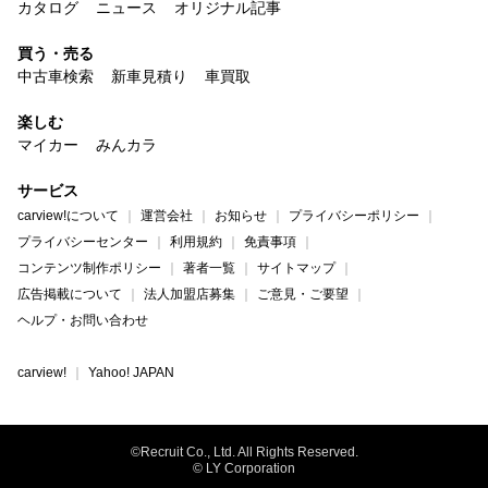
カタログ
ニュース
オリジナル記事
買う・売る
中古車検索
新車見積り
車買取
楽しむ
マイカー
みんカラ
サービス
carview!について
運営会社
お知らせ
プライバシーポリシー
プライバシーセンター
利用規約
免責事項
コンテンツ制作ポリシー
著者一覧
サイトマップ
広告掲載について
法人加盟店募集
ご意見・ご要望
ヘルプ・お問い合わせ
carview!
Yahoo! JAPAN
©Recruit Co., Ltd. All Rights Reserved.
© LY Corporation