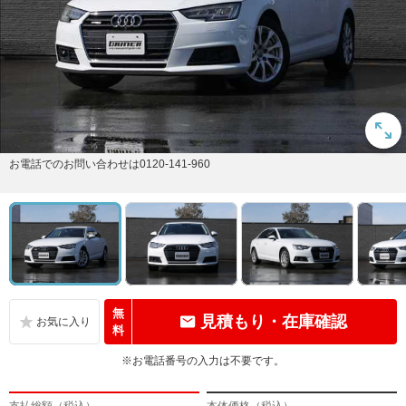
お電話でのお問い合わせは0120-141-960
無
見積もり・在庫確認
料
※お電話番号の入力は不要です。
支払総額（税込）
本体価格（税込）