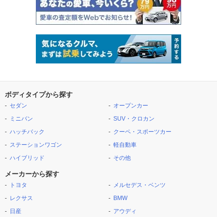
ボディタイプから探す
セダン
オープンカー
ミニバン
SUV・クロカン
ハッチバック
クーペ・スポーツカー
ステーションワゴン
軽自動車
ハイブリッド
その他
メーカーから探す
トヨタ
メルセデス・ベンツ
レクサス
BMW
日産
アウディ