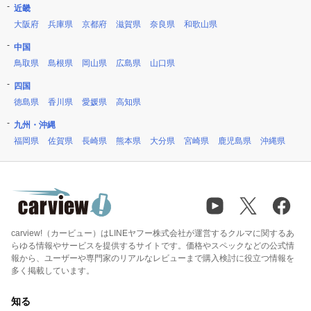
近畿
大阪府
兵庫県
京都府
滋賀県
奈良県
和歌山県
中国
鳥取県
島根県
岡山県
広島県
山口県
四国
徳島県
香川県
愛媛県
高知県
九州・沖縄
福岡県
佐賀県
長崎県
熊本県
大分県
宮崎県
鹿児島県
沖縄県
carview!（カービュー）はLINEヤフー株式会社が運営するクルマに関するあ
らゆる情報やサービスを提供するサイトです。価格やスペックなどの公式情
報から、ユーザーや専門家のリアルなレビューまで購入検討に役立つ情報を
多く掲載しています。
知る