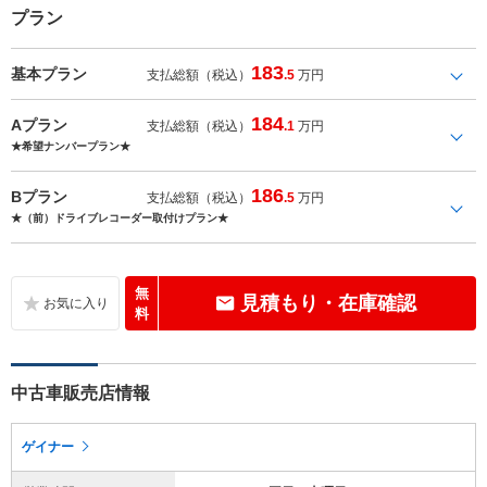
プラン
183
基本プラン
支払総額（税込）
.5
万円
184
Aプラン
支払総額（税込）
.1
万円
★希望ナンバープラン★
186
Bプラン
支払総額（税込）
.5
万円
★（前）ドライブレコーダー取付けプラン★
無
見積もり・在庫確認
料
中古車販売店情報
ゲイナー