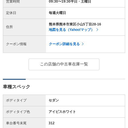
営業時間
09:30〜19:30平日・土曜日
定休日
毎週火曜日
熊本県熊本市東区小山5丁目28-16
住所
地図を見る（Yahoo!マップ）
クーポン情報
クーポン詳細を見る
この店舗の中古車在庫一覧
車種スペック
ボディタイプ
セダン
ボディタイプ色
アイビスホワイト
車台番号末尾
312