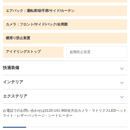
エアバック：運転席/助手席/サイド/カーテン
カメラ：フロント/サイド/バック/全周囲
横滑り防止装置
アイドリングストップ
盗難防止装置
快適装備
インテリア
エクステリア
お電話でのお問い合わせは0120-141-960全方位カメラ・マトリクスLEDヘッド
ライト・レザーパッケージ・シートヒーター