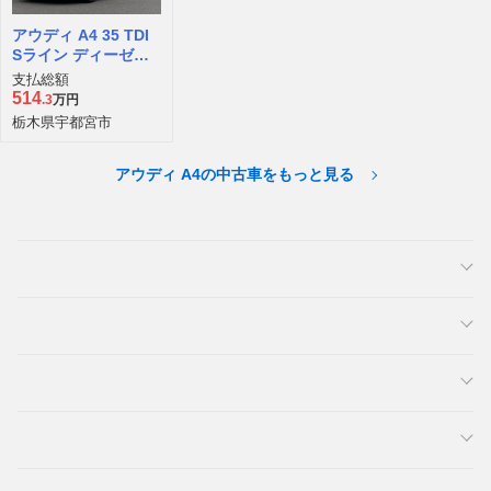
アウディ A4 35 TDI
Sライン ディーゼル
ターボ
支払総額
514
.3
万円
栃木県宇都宮市
アウディ A4の中古車をもっと見る