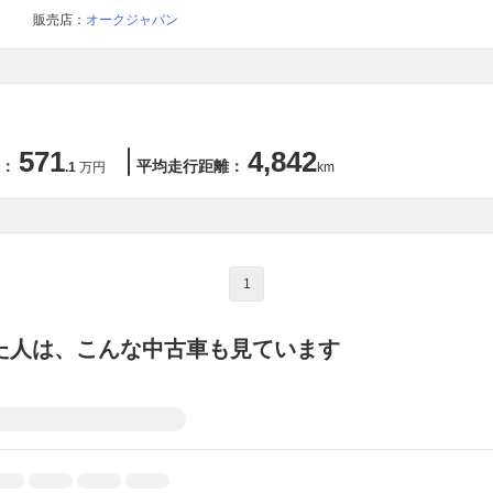
販売店：
オークジャパン
571
4,842
：
平均走行距離：
.1
万円
km
1
た人は、こんな中古車も見ています