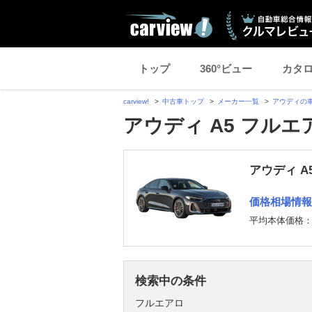
トップ
360°ビュー
カタ
carview!
中古車トップ
メーカー一覧
アウディの
アウディ A5 フル
アウディ A
価格相場情報
平均本体価格
検索中の条件
フルエアロ