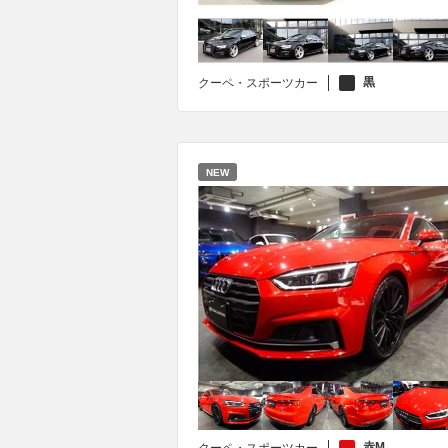
黒
クーペ・スポーツカー
NEW
赤M