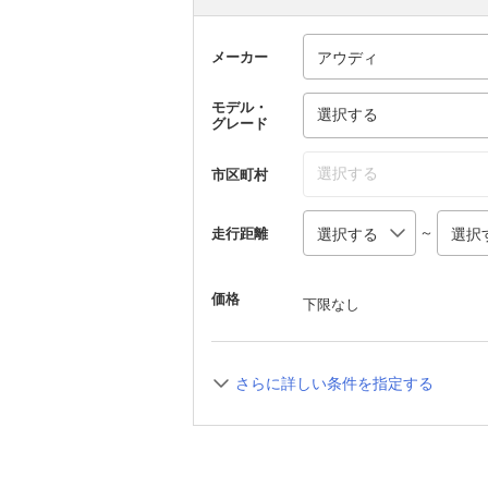
メーカー
モデル・
選択する
グレード
選択する
市区町村
～
走行距離
価格
下限なし
さらに詳しい条件を指定する