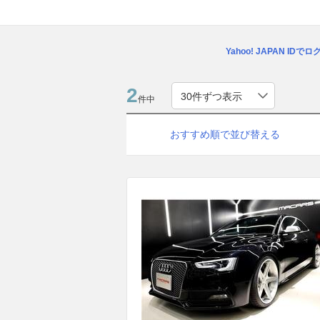
Yahoo! JAPAN IDで
2
件中
おすすめ順で並び替える