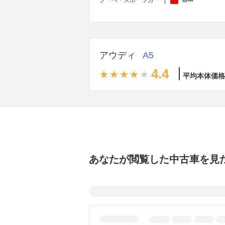
クーペ・スポーツカー
アウディ
A5
4.4
平均本体価格
あなたが閲覧した中古車を見