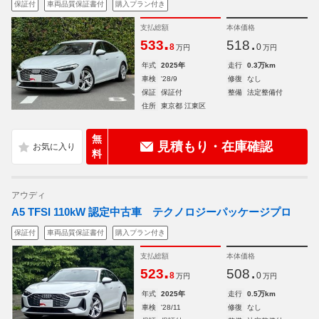
保証付
車両品質保証書付
購入プラン付き
支払総額
本体価格
.
.
533
518
8
0
万円
万円
年式
2025年
走行
0.3万km
車検
'28/9
修復
なし
保証
保証付
整備
法定整備付
住所
東京都 江東区
無
見積もり・在庫確認
料
アウディ
A5 TFSI 110kW 認定中古車 テクノロジーパッケージプロ
保証付
車両品質保証書付
購入プラン付き
支払総額
本体価格
.
.
523
508
8
0
万円
万円
年式
2025年
走行
0.5万km
車検
'28/11
修復
なし