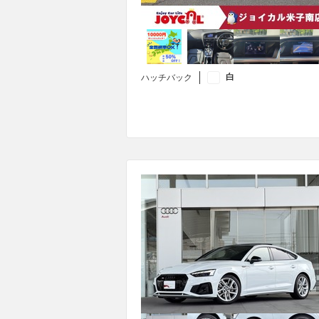
白
ハッチバック