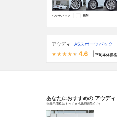
白M
ハッチバック
アウディ
A5スポーツバック
4.6
平均本体価格
あなたにおすすめの アウディ
※表示価格はすべて支払総額(税込)です