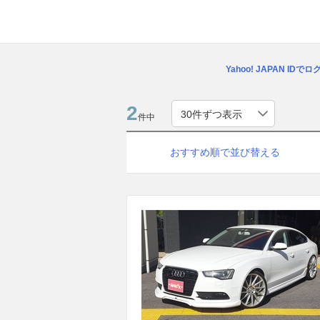
Yahoo! JAPAN IDで
2
件中
おすすめ順で並び替える