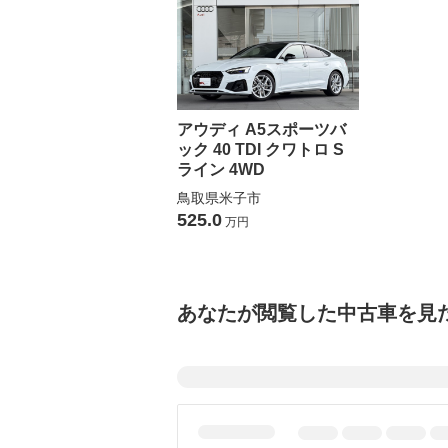
アウディ A5スポーツバ
ック 40 TDI クワトロ S
ライン 4WD
鳥取県米子市
525.0
万円
あなたが閲覧した中古車を見