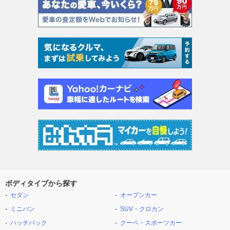
ボディタイプから探す
セダン
オープンカー
ミニバン
SUV・クロカン
ハッチバック
クーペ・スポーツカー