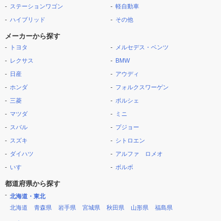
ステーションワゴン
軽自動車
ハイブリッド
その他
メーカーから探す
トヨタ
メルセデス・ベンツ
レクサス
BMW
日産
アウディ
ホンダ
フォルクスワーゲン
三菱
ポルシェ
マツダ
ミニ
スバル
プジョー
スズキ
シトロエン
ダイハツ
アルファ ロメオ
いすゞ
ボルボ
都道府県から探す
北海道・東北
北海道
青森県
岩手県
宮城県
秋田県
山形県
福島県