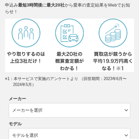
申込み
最短3時間後
に
最大20社
から愛車の査定結果をWebでお知
らせ！
※1：本サービスで実施のアンケートより （回答期間：2023年6月〜
2024年5月）
メーカー
モデル