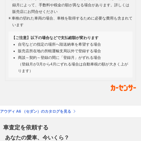
録月によって、手数料や税金の額が異なる場合があります。詳しくは
販売店にお問合せください
車検の切れた車両の場合、車検を取得するために必要な費用も含まれて
います
【ご注意】以下の場合などで支払総額が変わります
自宅などの指定の場所へ陸送納車を希望する場合
販売店所在地の所轄運輸支局以外で登録する場合
商談～契約～登録の間に「登録月」がずれる場合
（登録月が3月から4月にずれる場合は自動車税の額が大きく上が
ります）
アウディ A6 （セダン）のカタログを見る
車査定を依頼する
あなたの愛車、今いくら？