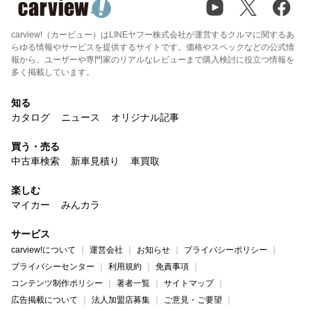
carview!（カービュー）はLINEヤフー株式会社が運営するクルマに関するあ
らゆる情報やサービスを提供するサイトです。価格やスペックなどの公式情
報から、ユーザーや専門家のリアルなレビューまで購入検討に役立つ情報を
多く掲載しています。
知る
カタログ
ニュース
オリジナル記事
買う・売る
中古車検索
新車見積り
車買取
楽しむ
マイカー
みんカラ
サービス
carview!について
運営会社
お知らせ
プライバシーポリシー
プライバシーセンター
利用規約
免責事項
コンテンツ制作ポリシー
著者一覧
サイトマップ
広告掲載について
法人加盟店募集
ご意見・ご要望