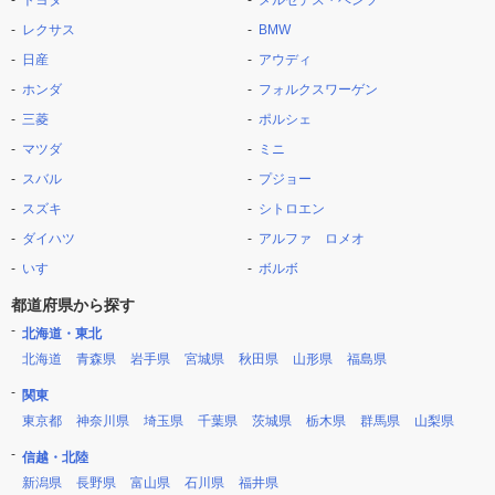
トヨタ
メルセデス・ベンツ
レクサス
BMW
日産
アウディ
ホンダ
フォルクスワーゲン
三菱
ポルシェ
マツダ
ミニ
スバル
プジョー
スズキ
シトロエン
ダイハツ
アルファ ロメオ
いすゞ
ボルボ
都道府県から探す
北海道・東北
北海道
青森県
岩手県
宮城県
秋田県
山形県
福島県
関東
東京都
神奈川県
埼玉県
千葉県
茨城県
栃木県
群馬県
山梨県
信越・北陸
新潟県
長野県
富山県
石川県
福井県