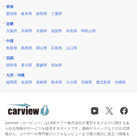
東海
愛知県
岐阜県
静岡県
三重県
近畿
大阪府
兵庫県
京都府
滋賀県
奈良県
和歌山県
中国
鳥取県
島根県
岡山県
広島県
山口県
四国
徳島県
香川県
愛媛県
高知県
九州・沖縄
福岡県
佐賀県
長崎県
熊本県
大分県
宮崎県
鹿児島県
沖縄県
carview!（カービュー）はLINEヤフー株式会社が運営するクルマに関するあ
らゆる情報やサービスを提供するサイトです。価格やスペックなどの公式情
報から、ユーザーや専門家のリアルなレビューまで購入検討に役立つ情報を