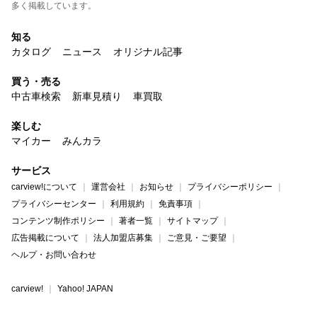
多く掲載しています。
知る
カタログ
ニュース
オリジナル記事
買う・売る
中古車検索
新車見積り
車買取
楽しむ
マイカー
みんカラ
サービス
carview!について
運営会社
お知らせ
プライバシーポリシー
プライバシーセンター
利用規約
免責事項
コンテンツ制作ポリシー
著者一覧
サイトマップ
広告掲載について
法人加盟店募集
ご意見・ご要望
ヘルプ・お問い合わせ
carview!
Yahoo! JAPAN