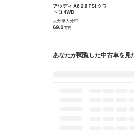
アウディ A6 2.8 FSI クワ
トロ 4WD
大分県大分市
69.0
万円
あなたが閲覧した中古車を見