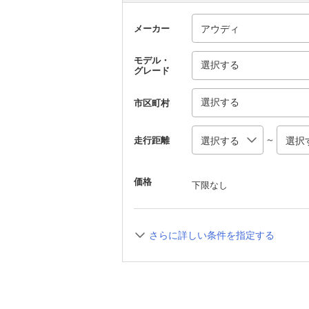
メーカー
モデル・
選択する
グレード
選択する
市区町村
～
走行距離
価格
下限なし
さらに詳しい条件を指定する