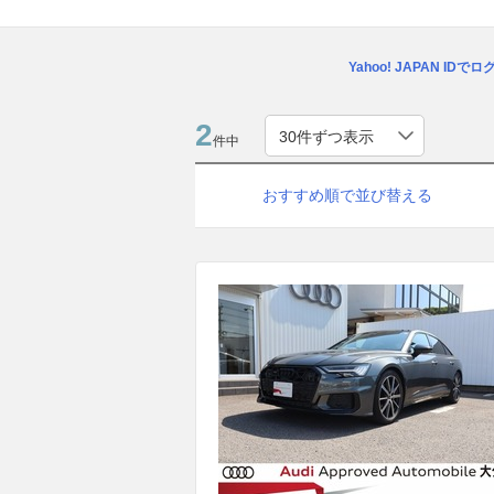
Yahoo! JAPAN IDで
2
件中
おすすめ順で並び替える