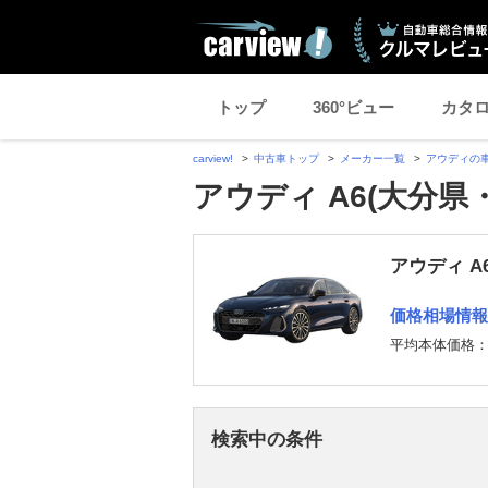
トップ
360°ビュー
カタ
carview!
中古車トップ
メーカー一覧
アウディの
アウディ A6(大分県
アウディ A
価格相場情報
平均本体価格
検索中の条件