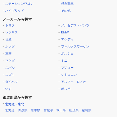
ステーションワゴン
軽自動車
ハイブリッド
その他
メーカーから探す
トヨタ
メルセデス・ベンツ
レクサス
BMW
日産
アウディ
ホンダ
フォルクスワーゲン
三菱
ポルシェ
マツダ
ミニ
スバル
プジョー
スズキ
シトロエン
ダイハツ
アルファ ロメオ
いすゞ
ボルボ
都道府県から探す
北海道・東北
北海道
青森県
岩手県
宮城県
秋田県
山形県
福島県