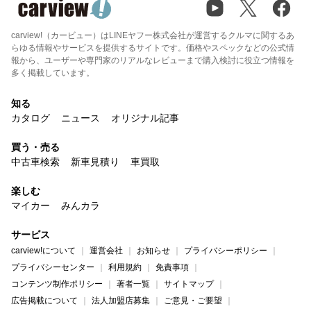
carview!（カービュー）はLINEヤフー株式会社が運営するクルマに関するあ
らゆる情報やサービスを提供するサイトです。価格やスペックなどの公式情
報から、ユーザーや専門家のリアルなレビューまで購入検討に役立つ情報を
多く掲載しています。
知る
カタログ
ニュース
オリジナル記事
買う・売る
中古車検索
新車見積り
車買取
楽しむ
マイカー
みんカラ
サービス
carview!について
運営会社
お知らせ
プライバシーポリシー
プライバシーセンター
利用規約
免責事項
コンテンツ制作ポリシー
著者一覧
サイトマップ
広告掲載について
法人加盟店募集
ご意見・ご要望