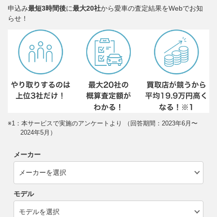
申込み
最短3時間後
に
最大20社
から愛車の査定結果をWebでお知
らせ！
※1：本サービスで実施のアンケートより （回答期間：2023年6月〜
2024年5月）
メーカー
モデル