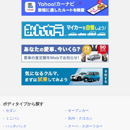
ボディタイプから探す
セダン
オープンカー
ミニバン
SUV・クロカン
ハッチバック
クーペ・スポーツカー