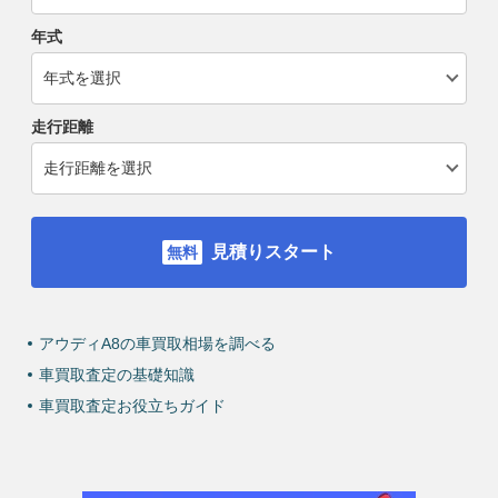
年式
走行距離
見積りスタート
アウディA8の車買取相場を調べる
車買取査定の基礎知識
車買取査定お役立ちガイド