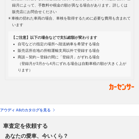
録月によって、手数料や税金の額が異なる場合があります。詳しくは
販売店にお問合せください
車検の切れた車両の場合、車検を取得するために必要な費用も含まれて
います
【ご注意】以下の場合などで支払総額が変わります
自宅などの指定の場所へ陸送納車を希望する場合
販売店所在地の所轄運輸支局以外で登録する場合
商談～契約～登録の間に「登録月」がずれる場合
（登録月が3月から4月にずれる場合は自動車税の額が大きく上が
ります）
アウディ A8のカタログを見る
車査定を依頼する
あなたの愛車、今いくら？