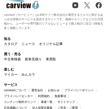
carview!（カービュー）はLINEヤフー株式会社が運営するクルマに関するあ
らゆる情報やサービスを提供するサイトです。価格やスペックなどの公式情
報から、ユーザーや専門家のリアルなレビューまで購入検討に役立つ情報を
多く掲載しています。
知る
カタログ
ニュース
オリジナル記事
買う・売る
中古車検索
新車見積り
車買取
楽しむ
マイカー
みんカラ
サービス
carview!について
運営会社
お知らせ
プライバシーポリシー
プライバシーセンター
利用規約
免責事項
コンテンツ制作ポリシー
著者一覧
サイトマップ
広告掲載について
法人加盟店募集
ご意見・ご要望