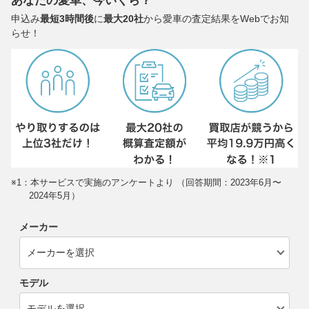
あなたの愛車、今いくら？
申込み
最短3時間後
に
最大20社
から愛車の査定結果をWebでお知
らせ！
※1：本サービスで実施のアンケートより （回答期間：2023年6月〜
2024年5月）
メーカー
モデル