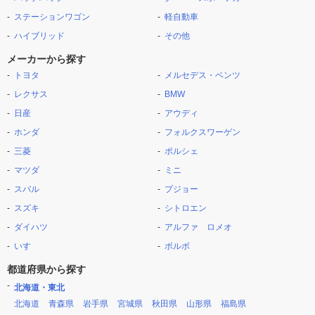
ステーションワゴン
軽自動車
ハイブリッド
その他
メーカーから探す
トヨタ
メルセデス・ベンツ
レクサス
BMW
日産
アウディ
ホンダ
フォルクスワーゲン
三菱
ポルシェ
マツダ
ミニ
スバル
プジョー
スズキ
シトロエン
ダイハツ
アルファ ロメオ
いすゞ
ボルボ
都道府県から探す
北海道・東北
北海道
青森県
岩手県
宮城県
秋田県
山形県
福島県