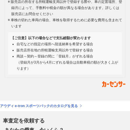
販売店の所在する所轄運輸支局以外で登録する際や、車の定置場所、登
録月によって、手数料や税金の額が異なる場合があります。詳しくは
販売店にお問合せください
車検の切れた車両の場合、車検を取得するために必要な費用も含まれて
います
【ご注意】以下の場合などで支払総額が変わります
自宅などの指定の場所へ陸送納車を希望する場合
販売店所在地の所轄運輸支局以外で登録する場合
商談～契約～登録の間に「登録月」がずれる場合
（登録月が3月から4月にずれる場合は自動車税の額が大きく上が
ります）
アウディ e-tron スポーツバックのカタログを見る
車査定を依頼する