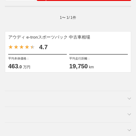
1
〜
1
/
1
件
アウディ e-tronスポーツバック 中古車相場
4.7
平均本体価格：
平均走行距離：
463
19,750
.0
万円
km