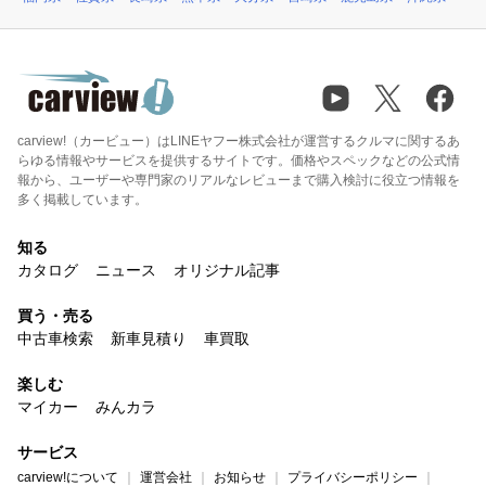
carview!（カービュー）はLINEヤフー株式会社が運営するクルマに関するあ
らゆる情報やサービスを提供するサイトです。価格やスペックなどの公式情
報から、ユーザーや専門家のリアルなレビューまで購入検討に役立つ情報を
多く掲載しています。
知る
カタログ
ニュース
オリジナル記事
買う・売る
中古車検索
新車見積り
車買取
楽しむ
マイカー
みんカラ
サービス
carview!について
運営会社
お知らせ
プライバシーポリシー