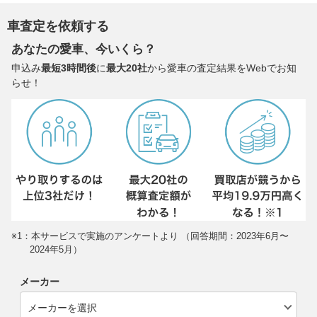
車査定を依頼する
あなたの愛車、今いくら？
申込み
最短3時間後
に
最大20社
から愛車の査定結果をWebでお知
らせ！
※1：本サービスで実施のアンケートより （回答期間：2023年6月〜
2024年5月）
メーカー