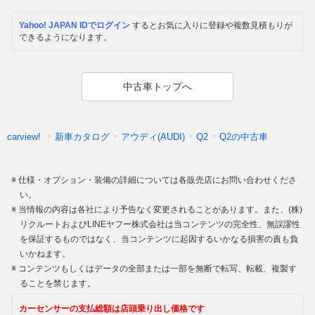
Yahoo! JAPAN IDでログイン
するとお気に入りに登録や複数見積もりが
できるようになります。
中古車トップへ
新車カタログ
アウディ(AUDI)
Q2の中古車
carview!
Q2
仕様・オプション・装備の詳細については各販売店にお問い合わせくださ
い。
当情報の内容は各社により予告なく変更されることがあります。また、(株)
リクルートおよびLINEヤフー株式会社は当コンテンツの完全性、無誤謬性
を保証するものではなく、当コンテンツに起因するいかなる損害の責も負
いかねます。
コンテンツもしくはデータの全部または一部を無断で転写、転載、複製す
ることを禁じます。
カーセンサーの支払総額は店頭乗り出し価格です