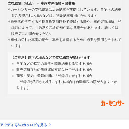
支払総額（税込） ＝ 車両本体価格＋諸費用
カーセンサーの支払総額は店頭納車を前提にしています。自宅への納車
をご希望された場合などは、別途納車費用がかかります
販売店の所在する所轄運輸支局以外で登録する際や、車の定置場所、登
録月によって、手数料や税金の額が異なる場合があります。詳しくは
販売店にお問合せください
車検の切れた車両の場合、車検を取得するために必要な費用も含まれて
います
【ご注意】以下の場合などで支払総額が変わります
自宅などの指定の場所へ陸送納車を希望する場合
販売店所在地の所轄運輸支局以外で登録する場合
商談～契約～登録の間に「登録月」がずれる場合
（登録月が3月から4月にずれる場合は自動車税の額が大きく上が
ります）
アウディ Q2のカタログを見る