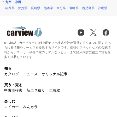
九州・沖縄
福岡県
佐賀県
長崎県
熊本県
大分県
宮崎県
鹿児島県
沖縄県
carview!（カービュー）はLINEヤフー株式会社が運営するクルマに関するあ
らゆる情報やサービスを提供するサイトです。価格やスペックなどの公式情
報から、ユーザーや専門家のリアルなレビューまで購入検討に役立つ情報を
多く掲載しています。
知る
カタログ
ニュース
オリジナル記事
買う・売る
中古車検索
新車見積り
車買取
楽しむ
マイカー
みんカラ