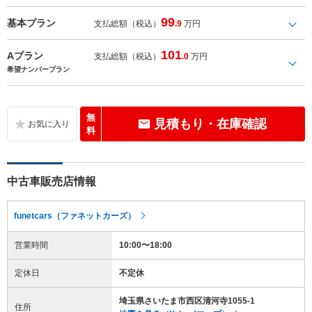
99
基本プラン
支払総額（税込）
.9
万円
101
Aプラン
支払総額（税込）
.0
万円
希望ナンバープラン
無
見積もり・在庫確認
料
中古車販売店情報
funetcars（ファネットカーズ）
営業時間
10:00〜18:00
定休日
不定休
埼玉県さいたま市西区清河寺1055-1
住所