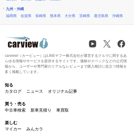
九州・沖縄
福岡県
佐賀県
長崎県
熊本県
大分県
宮崎県
鹿児島県
沖縄県
carview!（カービュー）はLINEヤフー株式会社が運営するクルマに関するあ
らゆる情報やサービスを提供するサイトです。価格やスペックなどの公式情
報から、ユーザーや専門家のリアルなレビューまで購入検討に役立つ情報を
多く掲載しています。
知る
カタログ
ニュース
オリジナル記事
買う・売る
中古車検索
新車見積り
車買取
楽しむ
マイカー
みんカラ