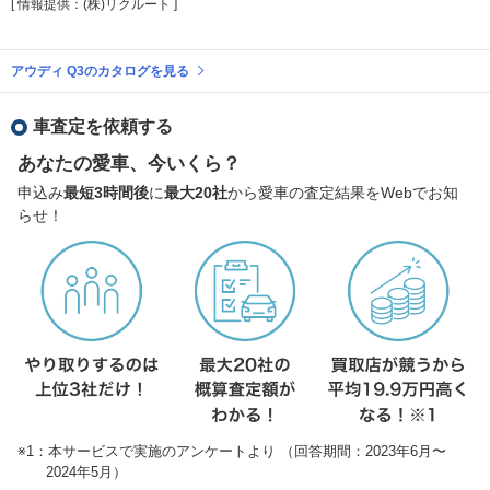
[ 情報提供：(株)リクルート ]
アウディ Q3のカタログを見る
車査定を依頼する
あなたの愛車、今いくら？
申込み
最短3時間後
に
最大20社
から愛車の査定結果をWebでお知
らせ！
※1：本サービスで実施のアンケートより （回答期間：2023年6月〜
2024年5月）