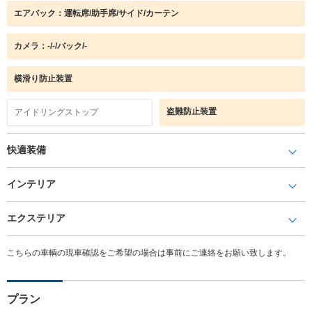
エアバック：運転席/助手席/サイド/カーテン
カメラ：-/-/バック/-
横滑り防止装置
盗難防止装置
アイドリングストップ
快適装備
インテリア
エクステリア
こちらの車輌の現車確認をご希望の場合は事前にご連絡をお願い致します。
プラン