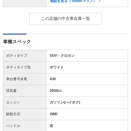
地図を見る（Yahoo!マップ）
この店舗の中古車在庫一覧
車種スペック
ボディタイプ
SUV・クロカン
ボディタイプ色
ホワイト
車台番号末尾
430
排気量
2000cc
エンジン
ガソリン(ハイオク)
駆動方式
4WD
ハンドル
右