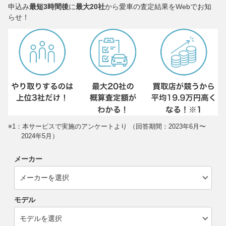
申込み
最短3時間後
に
最大20社
から愛車の査定結果をWebでお知
らせ！
※1：本サービスで実施のアンケートより （回答期間：2023年6月〜
2024年5月）
メーカー
モデル