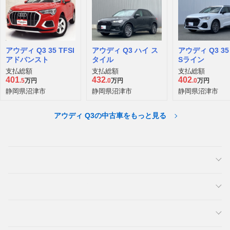
アウディ Q3 35 TFSI
アウディ Q3 ハイ ス
アウディ Q3 35 
アドバンスト
タイル
Sライン
支払総額
支払総額
支払総額
401
432
402
.5
万円
.0
万円
.0
万円
静岡県沼津市
静岡県沼津市
静岡県沼津市
アウディ Q3の中古車をもっと見る