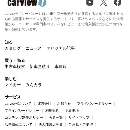
carview!（カービュー）はLINEヤフー株式会社が運営するクルマに関するあ
らゆる情報やサービスを提供するサイトです。価格やスペックなどの公式情
報から、ユーザーや専門家のリアルなレビューまで購入検討に役立つ情報を
多く掲載しています。
知る
カタログ
ニュース
オリジナル記事
買う・売る
中古車検索
新車見積り
車買取
楽しむ
マイカー
みんカラ
サービス
carview!について
運営会社
お知らせ
プライバシーポリシー
プライバシーセンター
利用規約
免責事項
コンテンツ制作ポリシー
著者一覧
サイトマップ
広告掲載について
法人加盟店募集
ご意見・ご要望