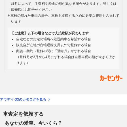
録月によって、手数料や税金の額が異なる場合があります。詳しくは
販売店にお問合せください
車検の切れた車両の場合、車検を取得するために必要な費用も含まれて
います
【ご注意】以下の場合などで支払総額が変わります
自宅などの指定の場所へ陸送納車を希望する場合
販売店所在地の所轄運輸支局以外で登録する場合
商談～契約～登録の間に「登録月」がずれる場合
（登録月が3月から4月にずれる場合は自動車税の額が大きく上が
ります）
アウディ Q3のカタログを見る
車査定を依頼する
あなたの愛車、今いくら？