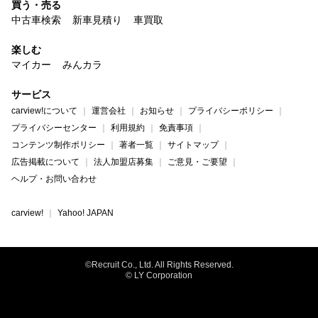
買う・売る
中古車検索
新車見積り
車買取
楽しむ
マイカー
みんカラ
サービス
carview!について
運営会社
お知らせ
プライバシーポリシー
プライバシーセンター
利用規約
免責事項
コンテンツ制作ポリシー
著者一覧
サイトマップ
広告掲載について
法人加盟店募集
ご意見・ご要望
ヘルプ・お問い合わせ
carview!
Yahoo! JAPAN
©Recruit Co., Ltd. All Rights Reserved.
© LY Corporation