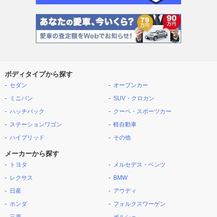
ボディタイプから探す
セダン
オープンカー
ミニバン
SUV・クロカン
ハッチバック
クーペ・スポーツカー
ステーションワゴン
軽自動車
ハイブリッド
その他
メーカーから探す
トヨタ
メルセデス・ベンツ
レクサス
BMW
日産
アウディ
ホンダ
フォルクスワーゲン