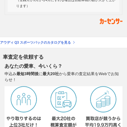
（登録月が3月から4月にずれる場合は自動車税の額が大きく上が
ります）
アウディ Q3 スポーツバックのカタログを見る
車査定を依頼する
あなたの愛車、今いくら？
申込み
最短3時間後
に
最大20社
から愛車の査定結果をWebでお知
らせ！