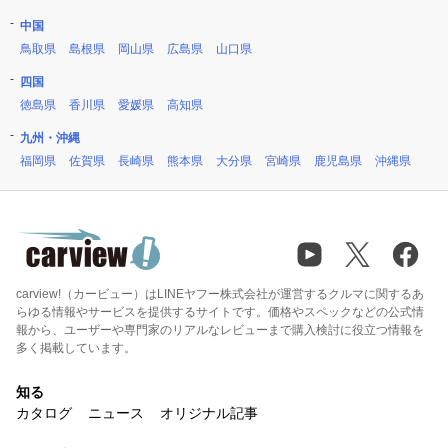
中国
鳥取県
島根県
岡山県
広島県
山口県
四国
徳島県
香川県
愛媛県
高知県
九州・沖縄
福岡県
佐賀県
長崎県
熊本県
大分県
宮崎県
鹿児島県
沖縄県
carview!（カービュー）はLINEヤフー株式会社が運営するクルマに関するあ
らゆる情報やサービスを提供するサイトです。価格やスペックなどの公式情
報から、ユーザーや専門家のリアルなレビューまで購入検討に役立つ情報を
多く掲載しています。
知る
カタログ
ニュース
オリジナル記事