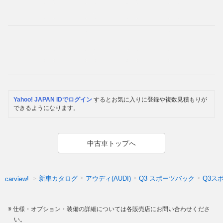
Yahoo! JAPAN IDでログイン
するとお気に入りに登録や複数見積もりが
できるようになります。
中古車トップへ
新車カタログ
アウディ(AUDI)
Q3 スポーツバック
Q3ス
carview!
仕様・オプション・装備の詳細については各販売店にお問い合わせくださ
い。