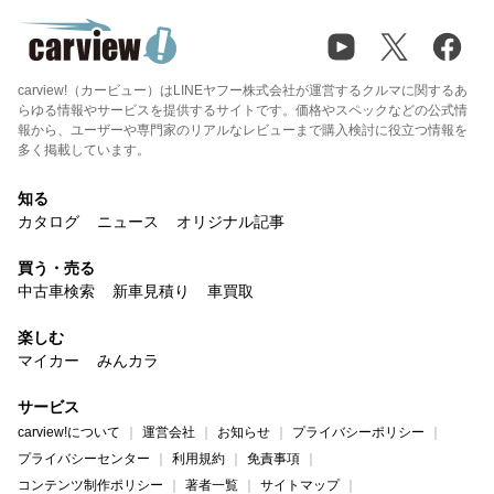
carview!（カービュー）はLINEヤフー株式会社が運営するクルマに関するあ
らゆる情報やサービスを提供するサイトです。価格やスペックなどの公式情
報から、ユーザーや専門家のリアルなレビューまで購入検討に役立つ情報を
多く掲載しています。
知る
カタログ
ニュース
オリジナル記事
買う・売る
中古車検索
新車見積り
車買取
楽しむ
マイカー
みんカラ
サービス
carview!について
運営会社
お知らせ
プライバシーポリシー
プライバシーセンター
利用規約
免責事項
コンテンツ制作ポリシー
著者一覧
サイトマップ