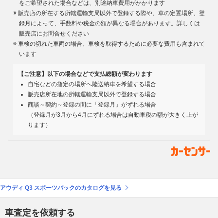
をご希望された場合などは、別途納車費用がかかります
販売店の所在する所轄運輸支局以外で登録する際や、車の定置場所、登
録月によって、手数料や税金の額が異なる場合があります。詳しくは
販売店にお問合せください
車検の切れた車両の場合、車検を取得するために必要な費用も含まれて
います
【ご注意】以下の場合などで支払総額が変わります
自宅などの指定の場所へ陸送納車を希望する場合
販売店所在地の所轄運輸支局以外で登録する場合
商談～契約～登録の間に「登録月」がずれる場合
（登録月が3月から4月にずれる場合は自動車税の額が大きく上が
ります）
アウディ Q3 スポーツバックのカタログを見る
車査定を依頼する