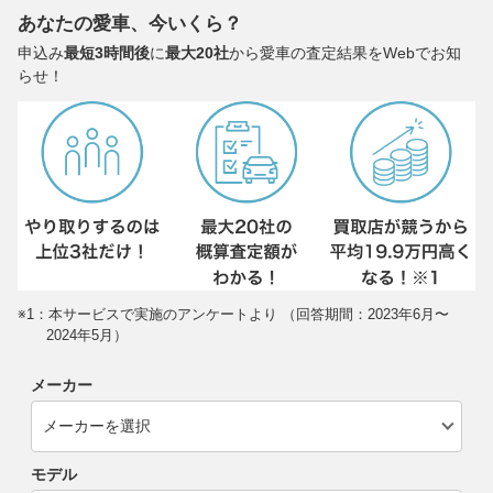
あなたの愛車、今いくら？
申込み
最短3時間後
に
最大20社
から愛車の査定結果をWebでお知
らせ！
※1：本サービスで実施のアンケートより （回答期間：2023年6月〜
2024年5月）
メーカー
モデル