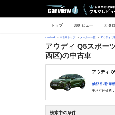
トップ
360°ビュー
カタ
carview!
中古車トップ
メーカー一覧
アウディの
アウディ Q5スポー
西区)の中古車
アウディ 
価格相場情報
平均本体価格
検索中の条件