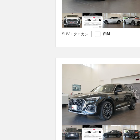
白M
SUV・クロカン