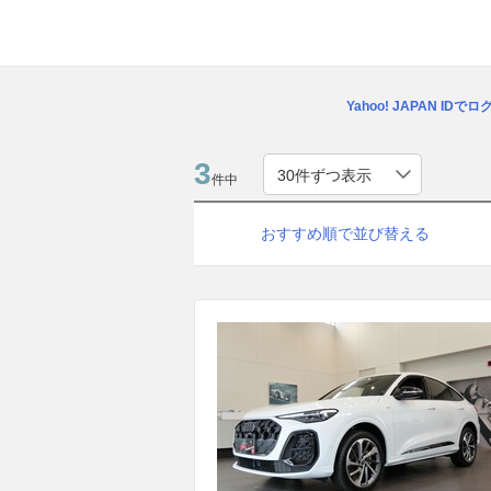
Yahoo! JAPAN IDで
3
件中
おすすめ順で並び替える