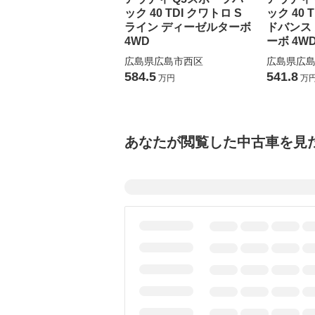
ック 40 TDI クワトロ S
ック 40 
ライン ディーゼルターボ
ドバンス
4WD
ーボ 4W
広島県広島市西区
広島県広
584.5
541.8
万円
万
あなたが閲覧した中古車を見