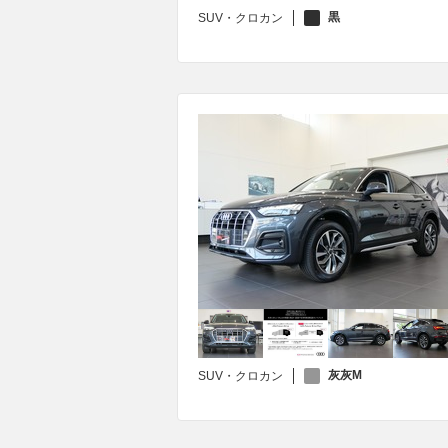
黒
SUV・クロカン
灰灰M
SUV・クロカン