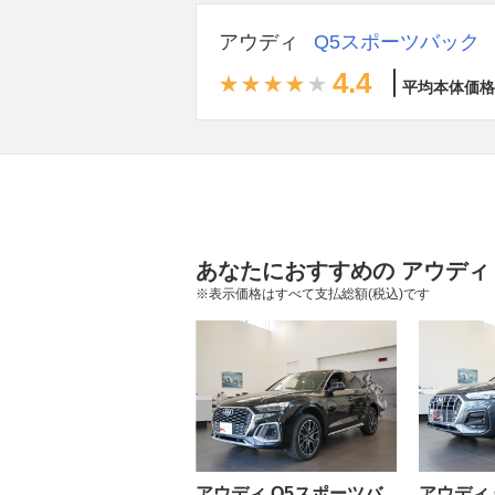
アウディ
Q5スポーツバック
4.4
平均本体価格
あなたにおすすめの アウディ
※表示価格はすべて支払総額(税込)です
アウディ Q5スポーツバ
アウディ