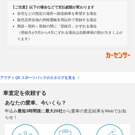
【ご注意】以下の場合などで支払総額が変わります
自宅などの指定の場所へ陸送納車を希望する場合
販売店所在地の所轄運輸支局以外で登録する場合
商談～契約～登録の間に「登録月」がずれる場合
（登録月が3月から4月にずれる場合は自動車税の額が大きく上が
ります）
アウディ Q5 スポーツバックのカタログを見る
車査定を依頼する
あなたの愛車、今いくら？
申込み
最短3時間後
に
最大20社
から愛車の査定結果をWebでお知
らせ！