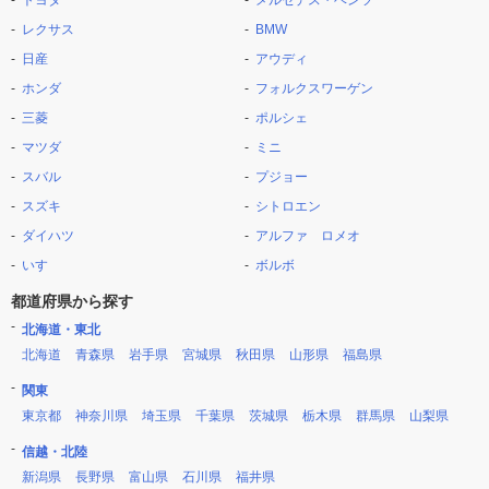
トヨタ
メルセデス・ベンツ
レクサス
BMW
日産
アウディ
ホンダ
フォルクスワーゲン
三菱
ポルシェ
マツダ
ミニ
スバル
プジョー
スズキ
シトロエン
ダイハツ
アルファ ロメオ
いすゞ
ボルボ
都道府県から探す
北海道・東北
北海道
青森県
岩手県
宮城県
秋田県
山形県
福島県
関東
東京都
神奈川県
埼玉県
千葉県
茨城県
栃木県
群馬県
山梨県
信越・北陸
新潟県
長野県
富山県
石川県
福井県