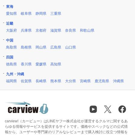
東海
愛知県
岐阜県
静岡県
三重県
近畿
大阪府
兵庫県
京都府
滋賀県
奈良県
和歌山県
中国
鳥取県
島根県
岡山県
広島県
山口県
四国
徳島県
香川県
愛媛県
高知県
九州・沖縄
福岡県
佐賀県
長崎県
熊本県
大分県
宮崎県
鹿児島県
沖縄県
carview!（カービュー）はLINEヤフー株式会社が運営するクルマに関するあ
らゆる情報やサービスを提供するサイトです。価格やスペックなどの公式情
報から、ユーザーや専門家のリアルなレビューまで購入検討に役立つ情報を