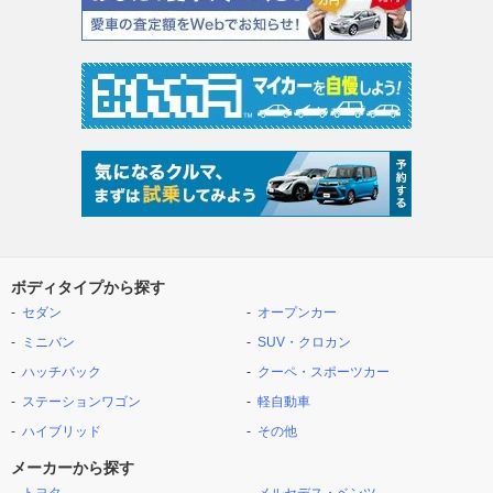
ボディタイプから探す
セダン
オープンカー
ミニバン
SUV・クロカン
ハッチバック
クーペ・スポーツカー
ステーションワゴン
軽自動車
ハイブリッド
その他
メーカーから探す