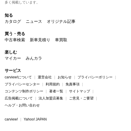
多く掲載しています。
知る
カタログ
ニュース
オリジナル記事
買う・売る
中古車検索
新車見積り
車買取
楽しむ
マイカー
みんカラ
サービス
carview!について
運営会社
お知らせ
プライバシーポリシー
プライバシーセンター
利用規約
免責事項
コンテンツ制作ポリシー
著者一覧
サイトマップ
広告掲載について
法人加盟店募集
ご意見・ご要望
ヘルプ・お問い合わせ
carview!
Yahoo! JAPAN