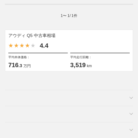
1
〜
1
/
1
件
アウディ Q5 中古車相場
4.4
平均本体価格：
平均走行距離：
716
3,519
.3
万円
km