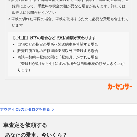
録月によって、手数料や税金の額が異なる場合があります。詳しくは
販売店にお問合せください
車検の切れた車両の場合、車検を取得するために必要な費用も含まれて
います
【ご注意】以下の場合などで支払総額が変わります
自宅などの指定の場所へ陸送納車を希望する場合
販売店所在地の所轄運輸支局以外で登録する場合
商談～契約～登録の間に「登録月」がずれる場合
（登録月が3月から4月にずれる場合は自動車税の額が大きく上が
ります）
アウディ Q5のカタログを見る
車査定を依頼する
あなたの愛車、今いくら？