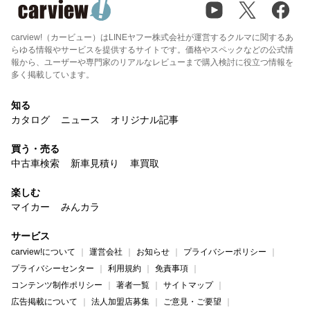
carview!（カービュー）はLINEヤフー株式会社が運営するクルマに関するあ
らゆる情報やサービスを提供するサイトです。価格やスペックなどの公式情
報から、ユーザーや専門家のリアルなレビューまで購入検討に役立つ情報を
多く掲載しています。
知る
カタログ
ニュース
オリジナル記事
買う・売る
中古車検索
新車見積り
車買取
楽しむ
マイカー
みんカラ
サービス
carview!について
運営会社
お知らせ
プライバシーポリシー
プライバシーセンター
利用規約
免責事項
コンテンツ制作ポリシー
著者一覧
サイトマップ
広告掲載について
法人加盟店募集
ご意見・ご要望