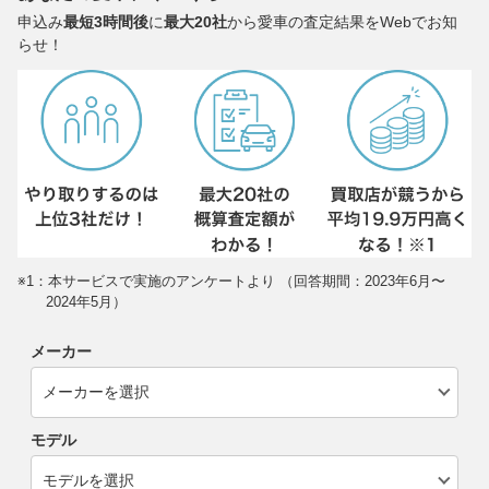
申込み
最短3時間後
に
最大20社
から愛車の査定結果をWebでお知
らせ！
※1：本サービスで実施のアンケートより （回答期間：2023年6月〜
2024年5月）
メーカー
モデル