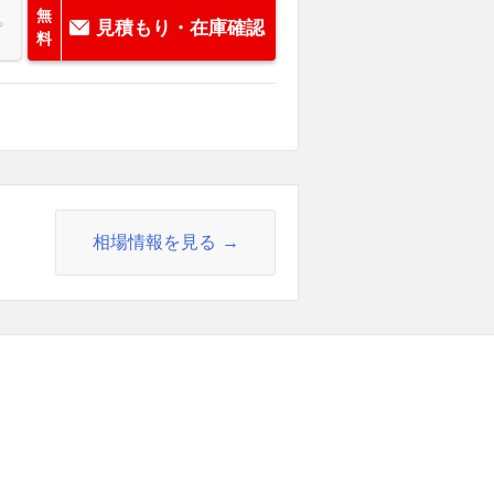
無
見積もり・在庫確認
料
相場情報を見る