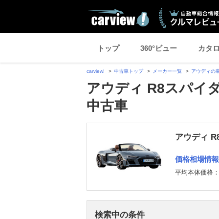
トップ
360°ビュー
カタ
carview!
中古車トップ
メーカー一覧
アウディの
アウディ R8スパイ
中古車
アウディ R
価格相場情報
平均本体価格
検索中の条件