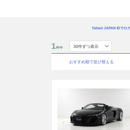
Yahoo! JAPAN IDで
1
件中
おすすめ順で並び替える