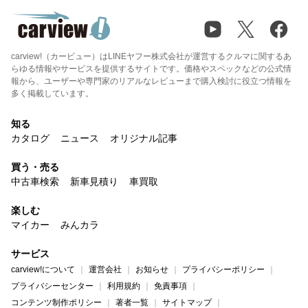
carview!（カービュー）はLINEヤフー株式会社が運営するクルマに関するあ
らゆる情報やサービスを提供するサイトです。価格やスペックなどの公式情
報から、ユーザーや専門家のリアルなレビューまで購入検討に役立つ情報を
多く掲載しています。
知る
カタログ
ニュース
オリジナル記事
買う・売る
中古車検索
新車見積り
車買取
楽しむ
マイカー
みんカラ
サービス
carview!について
運営会社
お知らせ
プライバシーポリシー
プライバシーセンター
利用規約
免責事項
コンテンツ制作ポリシー
著者一覧
サイトマップ