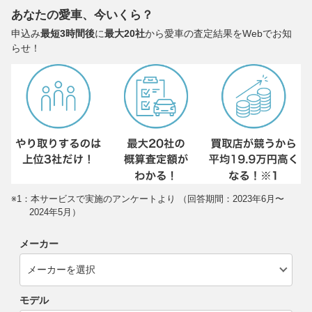
あなたの愛車、今いくら？
申込み
最短3時間後
に
最大20社
から愛車の査定結果をWebでお知
らせ！
※1：本サービスで実施のアンケートより （回答期間：2023年6月〜
2024年5月）
メーカー
モデル