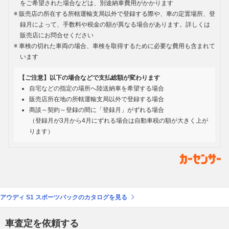
をご希望された場合などは、別途納車費用がかかります
販売店の所在する所轄運輸支局以外で登録する際や、車の定置場所、登
録月によって、手数料や税金の額が異なる場合があります。詳しくは
販売店にお問合せください
車検の切れた車両の場合、車検を取得するために必要な費用も含まれて
います
【ご注意】以下の場合などで支払総額が変わります
自宅などの指定の場所へ陸送納車を希望する場合
販売店所在地の所轄運輸支局以外で登録する場合
商談～契約～登録の間に「登録月」がずれる場合
（登録月が3月から4月にずれる場合は自動車税の額が大きく上が
ります）
アウディ S1 スポーツバックのカタログを見る
車査定を依頼する