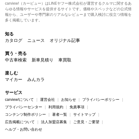
carview!（カービュー）はLINEヤフー株式会社が運営するクルマに関するあ
らゆる情報やサービスを提供するサイトです。価格やスペックなどの公式情
報から、ユーザーや専門家のリアルなレビューまで購入検討に役立つ情報を
多く掲載しています。
知る
カタログ
ニュース
オリジナル記事
買う・売る
中古車検索
新車見積り
車買取
楽しむ
マイカー
みんカラ
サービス
carview!について
運営会社
お知らせ
プライバシーポリシー
プライバシーセンター
利用規約
免責事項
コンテンツ制作ポリシー
著者一覧
サイトマップ
広告掲載について
法人加盟店募集
ご意見・ご要望
ヘルプ・お問い合わせ