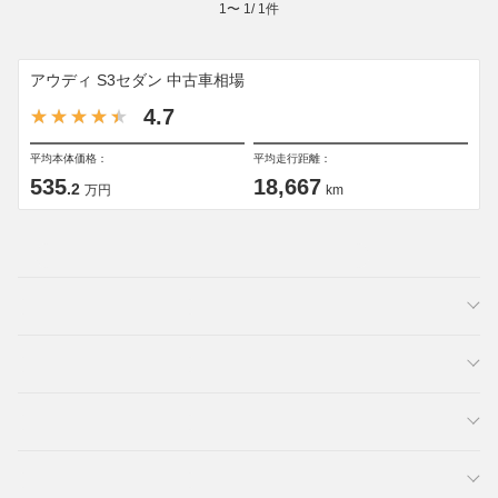
1
〜
1
/
1
件
アウディ S3セダン 中古車相場
4.7
平均本体価格：
平均走行距離：
535
18,667
.2
万円
km