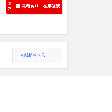
無
見積もり・在庫確認
料
相場情報を見る