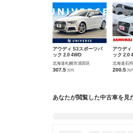
アウディ S3スポーツバ
アウディ
ック 2.0 4WD
ック 2.0 
北海道札幌市清田区
北海道石
307.5
200.5
万円
万
あなたが閲覧した中古車を見