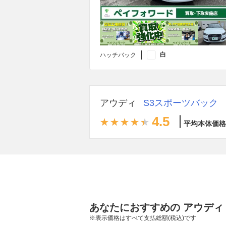
白
ハッチバック
アウディ
S3スポーツバック
4.5
平均本体価格
あなたにおすすめの アウディ
※表示価格はすべて支払総額(税込)です