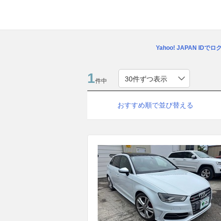
Yahoo! JAPAN IDで
1
件中
おすすめ順で並び替える