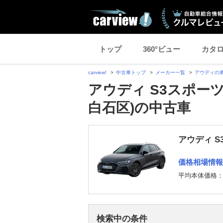
トップ
360°ビュー
カタ
carview!
中古車トップ
メーカー一覧
アウディの
アウディ S3スポー
白石区)の中古車
アウディ 
価格相場情報
平均本体価格
検索中の条件