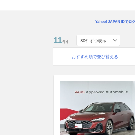
Yahoo! JAPAN IDで
11
件中
おすすめ順で並び替える