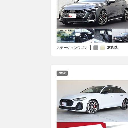
灰真珠
ステーションワゴン
NEW