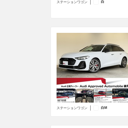
白
ステーションワゴン
白M
ステーションワゴン