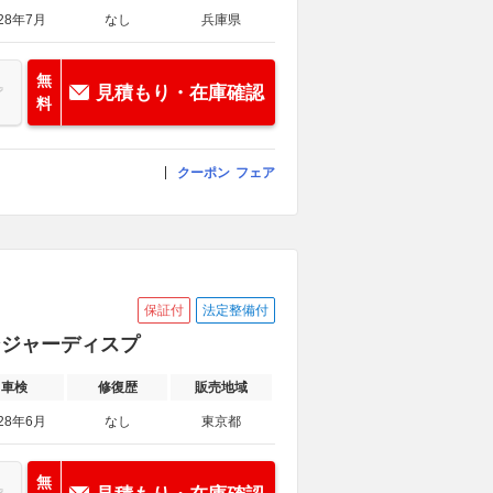
28年7月
なし
兵庫県
無
見積もり・在庫確認
料
クーポン
フェア
保証付
法定整備付
パッセンジャーディスプ
車検
修復歴
販売地域
28年6月
なし
東京都
無