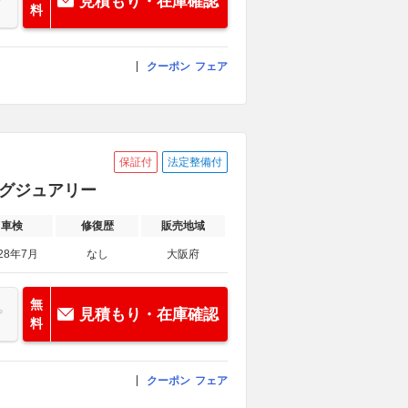
見積もり・在庫確認
料
クーポン
フェア
保証付
法定整備付
/ラグジュアリー
車検
修復歴
販売地域
28年7月
なし
大阪府
無
見積もり・在庫確認
料
クーポン
フェア