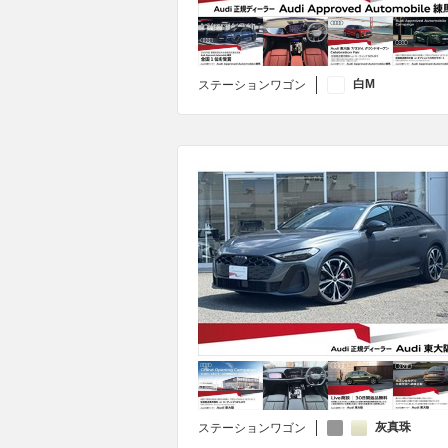
白M
ステーションワゴン
灰真珠
ステーションワゴン