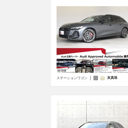
灰真珠
ステーションワゴン