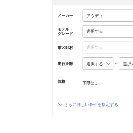
メーカー
モデル・
選択する
グレード
選択する
市区町村
～
走行距離
価格
下限なし
さらに詳しい条件を指定する