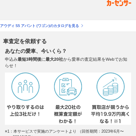
アウディ S5 アバント (ワゴン)のカタログを見る
車査定を依頼する
あなたの愛車、今いくら？
申込み
最短3時間後
に
最大20社
から愛車の査定結果をWebでお知
らせ！
※1：本サービスで実施のアンケートより （回答期間：2023年6月〜