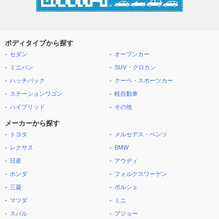
ボディタイプから探す
セダン
オープンカー
ミニバン
SUV・クロカン
ハッチバック
クーペ・スポーツカー
ステーションワゴン
軽自動車
ハイブリッド
その他
メーカーから探す
トヨタ
メルセデス・ベンツ
レクサス
BMW
日産
アウディ
ホンダ
フォルクスワーゲン
三菱
ポルシェ
マツダ
ミニ
スバル
プジョー