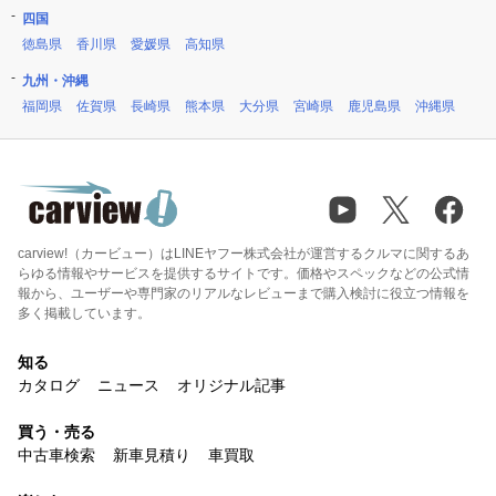
四国
徳島県
香川県
愛媛県
高知県
九州・沖縄
福岡県
佐賀県
長崎県
熊本県
大分県
宮崎県
鹿児島県
沖縄県
carview!（カービュー）はLINEヤフー株式会社が運営するクルマに関するあ
らゆる情報やサービスを提供するサイトです。価格やスペックなどの公式情
報から、ユーザーや専門家のリアルなレビューまで購入検討に役立つ情報を
多く掲載しています。
知る
カタログ
ニュース
オリジナル記事
買う・売る
中古車検索
新車見積り
車買取