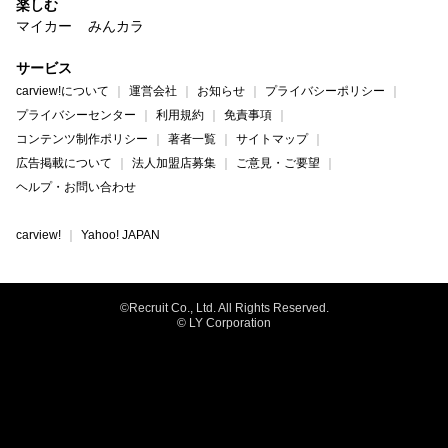
楽しむ
マイカー
みんカラ
サービス
carview!について
運営会社
お知らせ
プライバシーポリシー
プライバシーセンター
利用規約
免責事項
コンテンツ制作ポリシー
著者一覧
サイトマップ
広告掲載について
法人加盟店募集
ご意見・ご要望
ヘルプ・お問い合わせ
carview!
Yahoo! JAPAN
©Recruit Co., Ltd. All Rights Reserved.
© LY Corporation