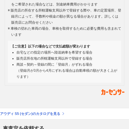
をご希望された場合などは、別途納車費用がかかります
販売店の所在する所轄運輸支局以外で登録する際や、車の定置場所、登
録月によって、手数料や税金の額が異なる場合があります。詳しくは
販売店にお問合せください
車検の切れた車両の場合、車検を取得するために必要な費用も含まれて
います
【ご注意】以下の場合などで支払総額が変わります
自宅などの指定の場所へ陸送納車を希望する場合
販売店所在地の所轄運輸支局以外で登録する場合
商談～契約～登録の間に「登録月」がずれる場合
（登録月が3月から4月にずれる場合は自動車税の額が大きく上が
ります）
アウディ S5 (セダン)のカタログを見る
車査定を依頼する