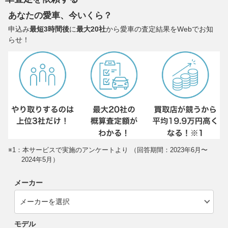
あなたの愛車、今いくら？
申込み
最短3時間後
に
最大20社
から愛車の査定結果をWebでお知
らせ！
※1：本サービスで実施のアンケートより （回答期間：2023年6月〜
2024年5月）
メーカー
モデル