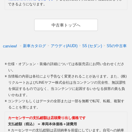
できるようになります。
中古車トップへ
新車カタログ
アウディ(AUDI)
S5 (セダン)
S5の中古車
carview!
仕様・オプション・装備の詳細については各販売店にお問い合わせくださ
い。
当情報の内容は各社により予告なく変更されることがあります。また、(株)
リクルートおよびLINEヤフー株式会社は当コンテンツの完全性、無誤謬性
を保証するものではなく、当コンテンツに起因するいかなる損害の責も負
いかねます。
コンテンツもしくはデータの全部または一部を無断で転写、転載、複製す
ることを禁じます。
カーセンサーの支払総額は店頭乗り出し価格です
支払総額（税込） ＝ 車両本体価格＋諸費用
カーセンサーの支払総額は店頭納車を前提にしています。自宅への納車