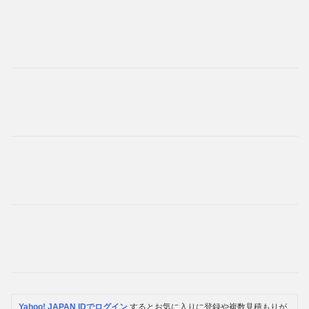
Yahoo! JAPAN IDでログイン
するとお気に入りに登録や複数見積もりが