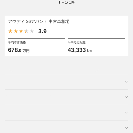
1
〜
1
/
1
件
アウディ S6アバント 中古車相場
3.9
平均本体価格：
平均走行距離：
678
43,333
.0
万円
km