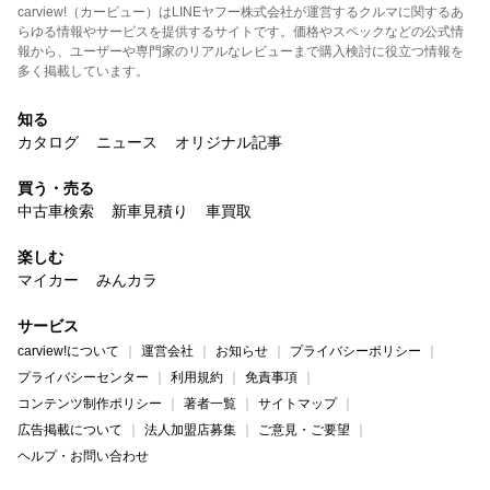
carview!（カービュー）はLINEヤフー株式会社が運営するクルマに関するあ
らゆる情報やサービスを提供するサイトです。価格やスペックなどの公式情
報から、ユーザーや専門家のリアルなレビューまで購入検討に役立つ情報を
多く掲載しています。
知る
カタログ
ニュース
オリジナル記事
買う・売る
中古車検索
新車見積り
車買取
楽しむ
マイカー
みんカラ
サービス
carview!について
運営会社
お知らせ
プライバシーポリシー
プライバシーセンター
利用規約
免責事項
コンテンツ制作ポリシー
著者一覧
サイトマップ
広告掲載について
法人加盟店募集
ご意見・ご要望
ヘルプ・お問い合わせ