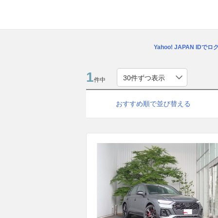
Yahoo! JAPAN IDで
1
件中
おすすめ順で並び替える