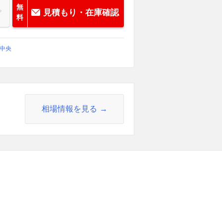
無
見積もり・在庫確認
料
山中央
相場情報を見る