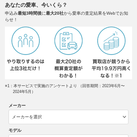
あなたの愛車、今いくら？
申込み
最短3時間後
に
最大20社
から愛車の査定結果をWebでお知
らせ！
※1：本サービスで実施のアンケートより （回答期間：2023年6月〜
2024年5月）
メーカー
モデル