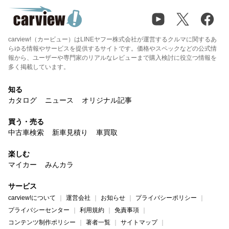
carview!（カービュー）はLINEヤフー株式会社が運営するクルマに関するあ
らゆる情報やサービスを提供するサイトです。価格やスペックなどの公式情
報から、ユーザーや専門家のリアルなレビューまで購入検討に役立つ情報を
多く掲載しています。
知る
カタログ
ニュース
オリジナル記事
買う・売る
中古車検索
新車見積り
車買取
楽しむ
マイカー
みんカラ
サービス
carview!について
運営会社
お知らせ
プライバシーポリシー
プライバシーセンター
利用規約
免責事項
コンテンツ制作ポリシー
著者一覧
サイトマップ