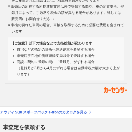
をご希望された場合などは、別途納車費用がかかります
販売店の所在する所轄運輸支局以外で登録する際や、車の定置場所、登
録月によって、手数料や税金の額が異なる場合があります。詳しくは
販売店にお問合せください
車検の切れた車両の場合、車検を取得するために必要な費用も含まれて
います
【ご注意】以下の場合などで支払総額が変わります
自宅などの指定の場所へ陸送納車を希望する場合
販売店所在地の所轄運輸支局以外で登録する場合
商談～契約～登録の間に「登録月」がずれる場合
（登録月が3月から4月にずれる場合は自動車税の額が大きく上が
ります）
アウディ SQ8 スポーツバック e-tronのカタログを見る
車査定を依頼する