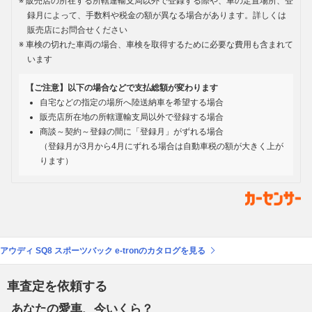
販売店の所在する所轄運輸支局以外で登録する際や、車の定置場所、登
録月によって、手数料や税金の額が異なる場合があります。詳しくは
販売店にお問合せください
車検の切れた車両の場合、車検を取得するために必要な費用も含まれて
います
【ご注意】以下の場合などで支払総額が変わります
自宅などの指定の場所へ陸送納車を希望する場合
販売店所在地の所轄運輸支局以外で登録する場合
商談～契約～登録の間に「登録月」がずれる場合
（登録月が3月から4月にずれる場合は自動車税の額が大きく上が
ります）
アウディ SQ8 スポーツバック e-tronのカタログを見る
車査定を依頼する
あなたの愛車、今いくら？