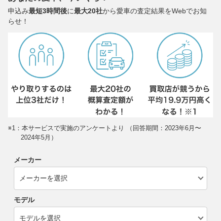
申込み
最短3時間後
に
最大20社
から愛車の査定結果をWebでお知
らせ！
※1：本サービスで実施のアンケートより （回答期間：2023年6月〜
2024年5月）
メーカー
モデル