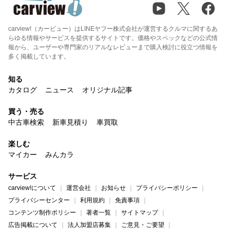
carview!（カービュー）はLINEヤフー株式会社が運営するクルマに関するあ
らゆる情報やサービスを提供するサイトです。価格やスペックなどの公式情
報から、ユーザーや専門家のリアルなレビューまで購入検討に役立つ情報を
多く掲載しています。
知る
カタログ
ニュース
オリジナル記事
買う・売る
中古車検索
新車見積り
車買取
楽しむ
マイカー
みんカラ
サービス
carview!について
運営会社
お知らせ
プライバシーポリシー
プライバシーセンター
利用規約
免責事項
コンテンツ制作ポリシー
著者一覧
サイトマップ
広告掲載について
法人加盟店募集
ご意見・ご要望