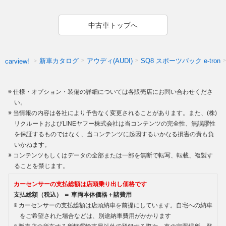
中古車トップへ
新車カタログ
アウディ(AUDI)
SQ8 スポーツバック e-tron
carview!
仕様・オプション・装備の詳細については各販売店にお問い合わせくださ
い。
当情報の内容は各社により予告なく変更されることがあります。また、(株)
リクルートおよびLINEヤフー株式会社は当コンテンツの完全性、無誤謬性
を保証するものではなく、当コンテンツに起因するいかなる損害の責も負
いかねます。
コンテンツもしくはデータの全部または一部を無断で転写、転載、複製す
ることを禁じます。
カーセンサーの支払総額は店頭乗り出し価格です
支払総額（税込） ＝ 車両本体価格＋諸費用
カーセンサーの支払総額は店頭納車を前提にしています。自宅への納車
をご希望された場合などは、別途納車費用がかかります