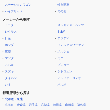
ステーションワゴン
軽自動車
ハイブリッド
その他
メーカーから探す
トヨタ
メルセデス・ベンツ
レクサス
BMW
日産
アウディ
ホンダ
フォルクスワーゲン
三菱
ポルシェ
マツダ
ミニ
スバル
プジョー
スズキ
シトロエン
ダイハツ
アルファ ロメオ
いすゞ
ボルボ
都道府県から探す
北海道・東北
北海道
青森県
岩手県
宮城県
秋田県
山形県
福島県