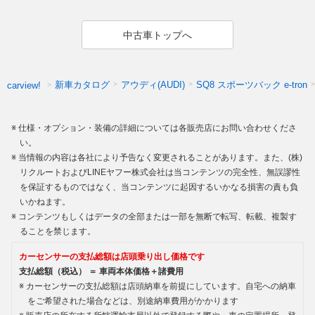
中古車トップへ
新車カタログ
アウディ(AUDI)
SQ8 スポーツバック e-tron
carview!
仕様・オプション・装備の詳細については各販売店にお問い合わせくださ
い。
当情報の内容は各社により予告なく変更されることがあります。また、(株)
リクルートおよびLINEヤフー株式会社は当コンテンツの完全性、無誤謬性
を保証するものではなく、当コンテンツに起因するいかなる損害の責も負
いかねます。
コンテンツもしくはデータの全部または一部を無断で転写、転載、複製す
ることを禁じます。
カーセンサーの支払総額は店頭乗り出し価格です
支払総額（税込） ＝ 車両本体価格＋諸費用
カーセンサーの支払総額は店頭納車を前提にしています。自宅への納車
をご希望された場合などは、別途納車費用がかかります