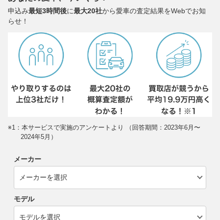
申込み
最短3時間後
に
最大20社
から愛車の査定結果をWebでお知
らせ！
※1：本サービスで実施のアンケートより （回答期間：2023年6月〜
2024年5月）
メーカー
モデル