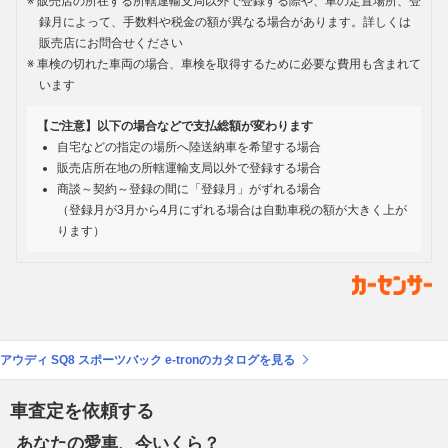
販売店の所在する所轄運輸支局以外で登録する際や、車の定置場所、登
録月によって、手数料や税金の額が異なる場合があります。詳しくは
販売店にお問合せください
車検の切れた車両の場合、車検を取得するために必要な費用も含まれて
います
【ご注意】以下の場合などで支払総額が変わります
自宅などの指定の場所へ陸送納車を希望する場合
販売店所在地の所轄運輸支局以外で登録する場合
商談～契約～登録の間に「登録月」がずれる場合
（登録月が3月から4月にずれる場合は自動車税の額が大きく上が
ります）
アウディ SQ8 スポーツバック e-tronのカタログを見る
車査定を依頼する
あなたの愛車、今いくら？