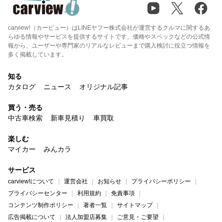
carview!（カービュー）はLINEヤフー株式会社が運営するクルマに関するあ
らゆる情報やサービスを提供するサイトです。価格やスペックなどの公式情
報から、ユーザーや専門家のリアルなレビューまで購入検討に役立つ情報を
多く掲載しています。
知る
カタログ
ニュース
オリジナル記事
買う・売る
中古車検索
新車見積り
車買取
楽しむ
マイカー
みんカラ
サービス
carview!について
運営会社
お知らせ
プライバシーポリシー
プライバシーセンター
利用規約
免責事項
コンテンツ制作ポリシー
著者一覧
サイトマップ
広告掲載について
法人加盟店募集
ご意見・ご要望