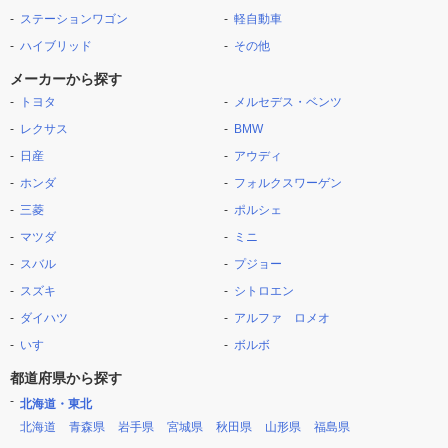
ステーションワゴン
軽自動車
ハイブリッド
その他
メーカーから探す
トヨタ
メルセデス・ベンツ
レクサス
BMW
日産
アウディ
ホンダ
フォルクスワーゲン
三菱
ポルシェ
マツダ
ミニ
スバル
プジョー
スズキ
シトロエン
ダイハツ
アルファ ロメオ
いすゞ
ボルボ
都道府県から探す
北海道・東北
北海道
青森県
岩手県
宮城県
秋田県
山形県
福島県